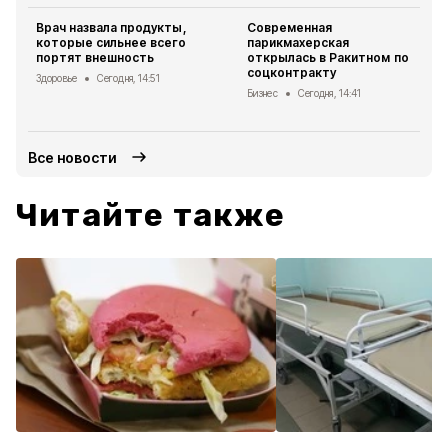
Врач назвала продукты,
Современная
которые сильнее всего
парикмахерская
портят внешность
открылась в Ракитном по
соцконтракту
Здоровье
Сегодня, 14:51
Бизнес
Сегодня, 14:41
Все новости
Читайте также