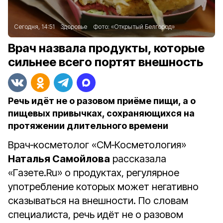
Сегодня, 14:51
Здоровье
Фото:
«Открытый Белгород»
Врач назвала продукты, которые
сильнее всего портят внешность
Речь идёт не о разовом приёме пищи, а о
пищевых привычках, сохраняющихся на
протяжении длительного времени
Врач‑косметолог «СМ‑Косметология»
Наталья Самойлова
рассказала
«Газете.Ru» о продуктах, регулярное
употребление которых может негативно
сказываться на внешности. По словам
специалиста, речь идёт не о разовом