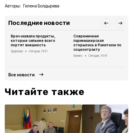
Авторы:
Гелена Болдырева
Последние новости
Врач назвала продукты,
Современная
которые сильнее всего
парикмахерская
портят внешность
открылась в Ракитном по
соцконтракту
Здоровье
Сегодня, 14:51
Бизнес
Сегодня, 14:41
Все новости
Читайте также