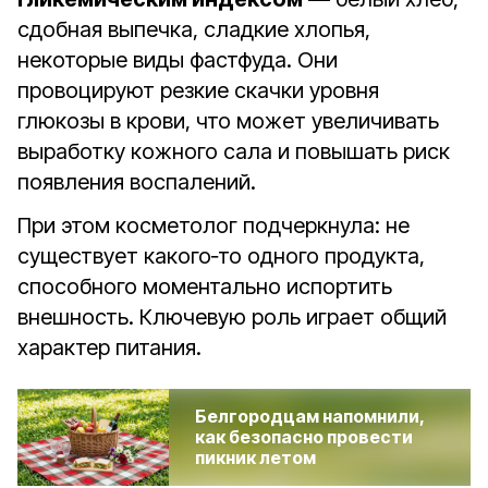
сдобная выпечка, сладкие хлопья,
некоторые виды фастфуда. Они
провоцируют резкие скачки уровня
глюкозы в крови, что может увеличивать
выработку кожного сала и повышать риск
появления воспалений.
При этом косметолог подчеркнула: не
существует какого‑то одного продукта,
способного моментально испортить
внешность. Ключевую роль играет общий
характер питания.
Белгородцам напомнили,
как безопасно провести
пикник летом