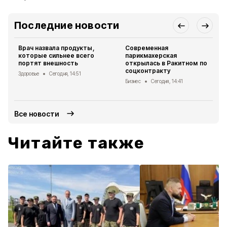
Последние новости
Врач назвала продукты,
Современная
которые сильнее всего
парикмахерская
портят внешность
открылась в Ракитном по
соцконтракту
Здоровье
Сегодня, 14:51
Бизнес
Сегодня, 14:41
Все новости
Читайте также