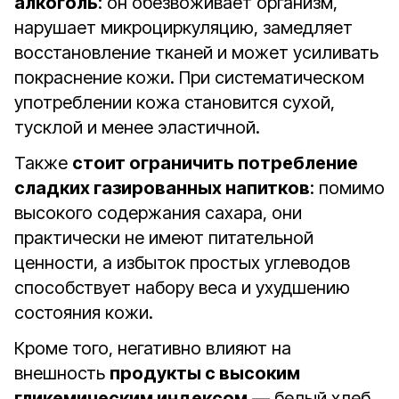
алкоголь
: он обезвоживает организм,
нарушает микроциркуляцию, замедляет
восстановление тканей и может усиливать
покраснение кожи. При систематическом
употреблении кожа становится сухой,
тусклой и менее эластичной.
Также
стоит ограничить потребление
сладких газированных напитков
: помимо
высокого содержания сахара, они
практически не имеют питательной
ценности, а избыток простых углеводов
способствует набору веса и ухудшению
состояния кожи.
Кроме того, негативно влияют на
внешность
продукты с высоким
гликемическим индексом
— белый хлеб,