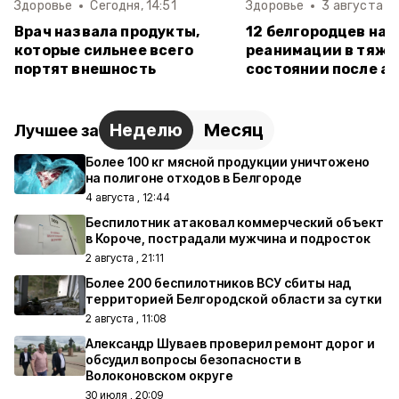
Здоровье
Сегодня, 14:51
Здоровье
3 августа , 
Врач назвала продукты,
12 белгородцев нах
которые сильнее всего
реанимации в тяж
портят внешность
состоянии после ат
Неделю
Месяц
Лучшее за
Более 100 кг мясной продукции уничтожено
на полигоне отходов в Белгороде
4 августа , 12:44
Беспилотник атаковал коммерческий объект
в Короче, пострадали мужчина и подросток
2 августа , 21:11
Более 200 беспилотников ВСУ сбиты над
территорией Белгородской области за сутки
2 августа , 11:08
Александр Шуваев проверил ремонт дорог и
обсудил вопросы безопасности в
Волоконовском округе
30 июля , 20:09