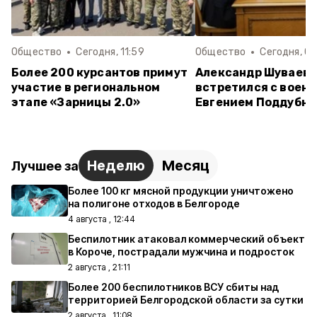
Общество
Сегодня, 11:59
Общество
Сегодня, 09
Более 200 курсантов примут
Александр Шуваев
участие в региональном
встретился с воен
этапе «Зарницы 2.0»
Евгением Поддубн
Неделю
Месяц
Лучшее за
Более 100 кг мясной продукции уничтожено
на полигоне отходов в Белгороде
4 августа , 12:44
Беспилотник атаковал коммерческий объект
в Короче, пострадали мужчина и подросток
2 августа , 21:11
Более 200 беспилотников ВСУ сбиты над
территорией Белгородской области за сутки
2 августа , 11:08