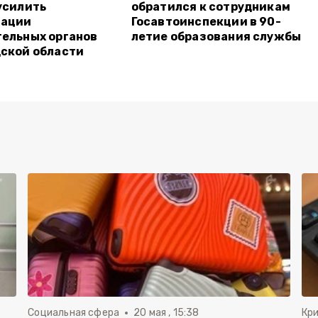
усилить
обратился к сотрудникам
тации
Госавтоинспекции в 90-
ельных органов
летие образования службы
ской области
Социальная сфера
20 мая , 15:38
Кр