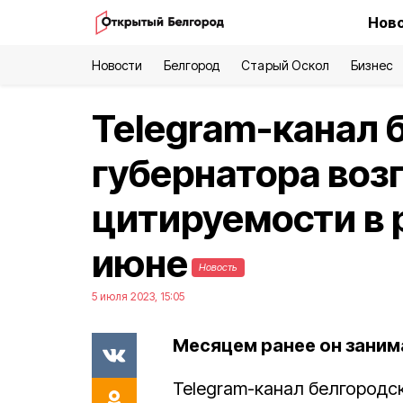
Ново
Новости
Белгород
Старый Оскол
Бизнес
Telegram-канал 
губернатора воз
цитируемости в 
июне
Новость
5 июля 2023, 15:05
Месяцем ранее он заним
Telegram-канал белгородс