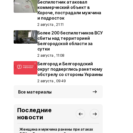
Беспилотник атаковал
коммерческий объект в
Короче, пострадали мужчина
и подросток
2 августа , 21:11
Более 200 беспилотников ВСУ
сбиты над территорией
Белгородской области за
сутки
2 августа , 11:08
Белгород и Белгородский
округ подверглись ракетному
обстрелу со стороны Украины
2 августа , 09:49
Все материалы
Последние
новости
Женщина и мужчина ранены при атаках
В Белгород