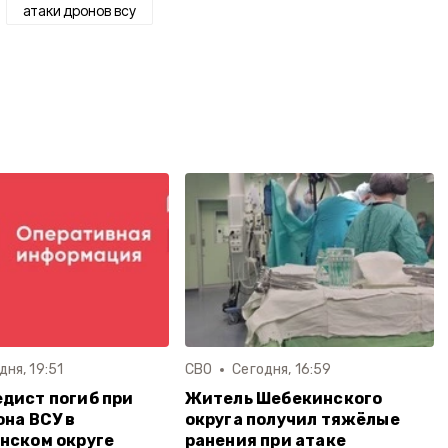
атаки дронов всу
дня, 19:51
СВО
Сегодня, 16:59
дист погиб при
Житель Шебекинского
она ВСУ в
округа получил тяжёлые
нском округе
ранения при атаке