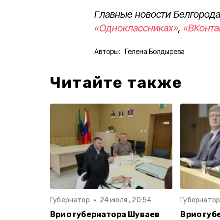
Главные новости Белгорода
«Одноклассниках»
,
«ВКонта
Авторы:
Гелена Болдырева
Читайте также
Губернатор
24 июля , 20:54
Губернато
Врио губернатора Шуваев
Врио губ