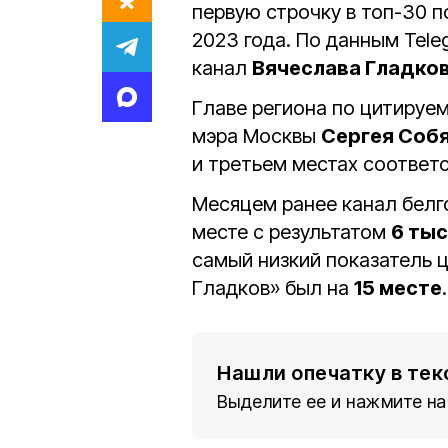
первую строчку в топ-30 
2023 года. По данным Tel
канал
Вячеслава Гладко
Главе региона по цитируе
мэра Москвы
Сергея Соб
и третьем местах соответ
Месяцем ранее канал белг
месте с результатом
6 тыс
самый низкий показатель
Гладков» был на
15 месте
.
Нашли опечатку в тек
Выделите ее и нажмите на