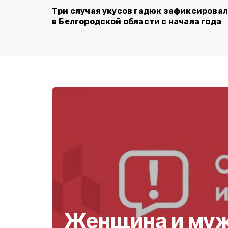
Три случая укусов гадюк зафиксирова
в Белгородской области с начала года
Женщина и му