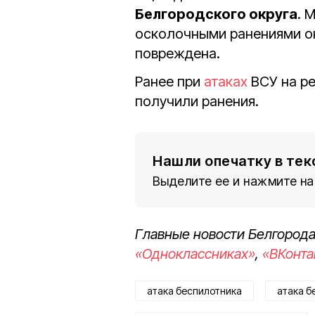
Белгородского округа
. 
осколочными ранениями о
повреждена.
Ранее при
атаках
ВСУ на р
получили ранения.
Нашли опечатку в тек
Выделите ее и нажмите на
Главные новости Белгорода
«Одноклассниках»
,
«ВКонта
атака беспилотника
атака б