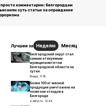
 просто комментарии: белгородцам
ъяснили суть статьи за оправдание
рроризма
Неделю
Месяц
Лучшее за
Белгородский округ стал
самым атакуемым
муниципалитетом
Белгородской области за
сутки
Вчера, 11:18
Более 100 кг мясной
продукции уничтожено на
полигоне отходов в
Белгороде
4 августа , 12:44