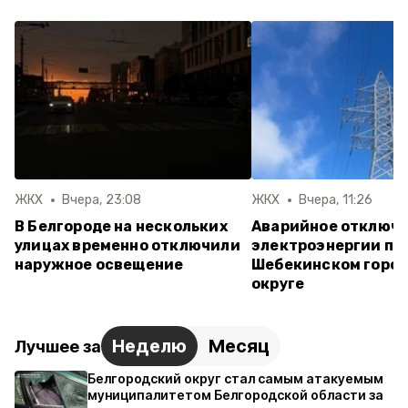
ЖКХ
Вчера, 23:08
ЖКХ
Вчера, 11:26
В Белгороде на нескольких
Аварийное отключ
улицах временно отключили
электроэнергии пр
наружное освещение
Шебекинском горо
округе
Неделю
Месяц
Лучшее за
Белгородский округ стал самым атакуемым
муниципалитетом Белгородской области за