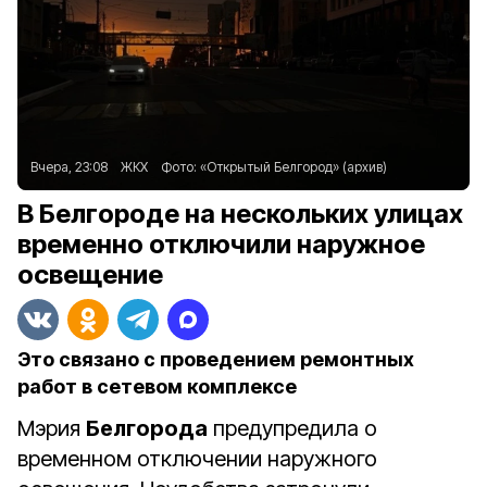
Вчера, 23:08
ЖКХ
Фото:
«Открытый Белгород» (архив)
В Белгороде на нескольких улицах
временно отключили наружное
освещение
Это связано с проведением ремонтных
работ в сетевом комплексе
Мэрия
Белгорода
предупредила о
временном отключении наружного