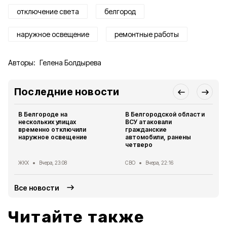
отключение света
белгород
наружное освещение
ремонтные работы
Авторы:
Гелена Болдырева
Последние новости
В Белгороде на
В Белгородской области
нескольких улицах
ВСУ атаковали
временно отключили
гражданские
наружное освещение
автомобили, ранены
четверо
ЖКХ
Вчера, 23:08
СВО
Вчера, 22:16
Все новости
Читайте также