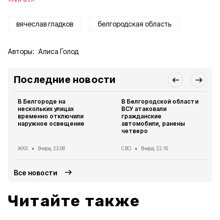
вячеслав гладков
белгородская область
Авторы:
Алиса Голод
Последние новости
В Белгороде на
В Белгородской области
нескольких улицах
ВСУ атаковали
временно отключили
гражданские
наружное освещение
автомобили, ранены
четверо
ЖКХ
Вчера, 23:08
СВО
Вчера, 22:16
Все новости
Читайте также