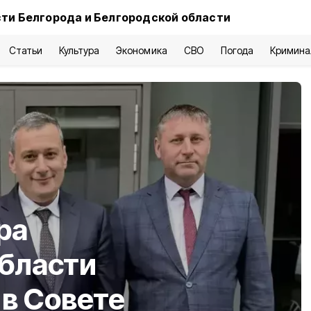
ти Белгорода и Белгородской области
Статьи
Культура
Экономика
СВО
Погода
Кримина
ра
области
 в Совете