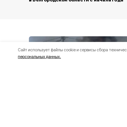
Cайт использует файлы cookie и сервисы сбора техничес
персональных данных.
Трое мужчин п
при ударе дрон
грузовику в Бе