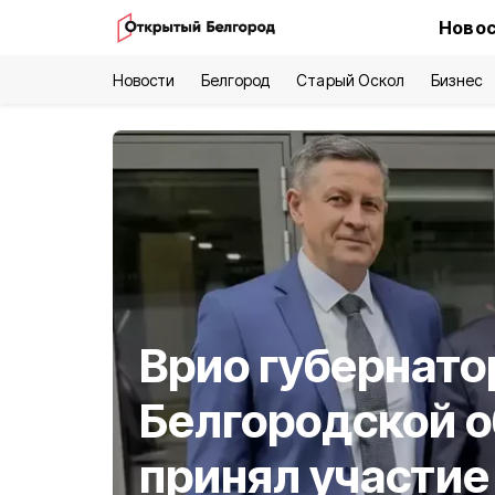
Новос
Новости
Белгород
Старый Оскол
Бизнес
Врио губернато
Белгородской 
принял участие