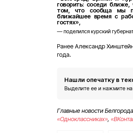
говорить: соседи ближе,
том, что сообща мы п
ближайшее время с рабо
гостях»,
поделился курский губерна
Ранее Александр Хинштей
года.
Нашли опечатку в тек
Выделите ее и нажмите на
Главные новости Белгорода
«Одноклассниках»
,
«ВКонта