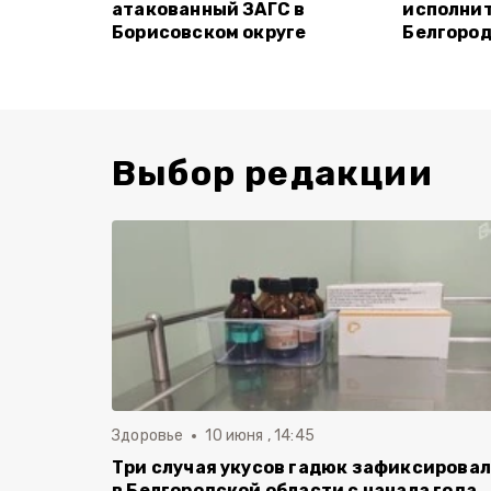
атакованный ЗАГС в
исполнит
Борисовском округе
Белгород
Выбор редакции
Здоровье
10 июня , 14:45
Три случая укусов гадюк зафиксирова
в Белгородской области с начала года