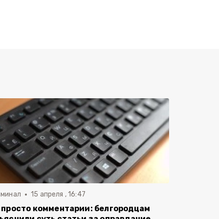
иминал
15 апреля , 16:47
 просто комментарии: белгородцам
ъяснили суть статьи за оправдание