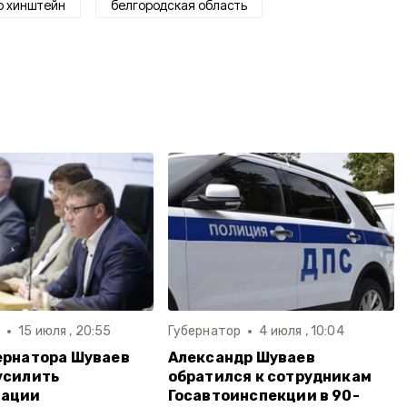
р хинштейн
белгородская область
р
15 июля , 20:55
Губернатор
4 июля , 10:04
ернатора Шуваев
Александр Шуваев
усилить
обратился к сотрудникам
тации
Госавтоинспекции в 90-