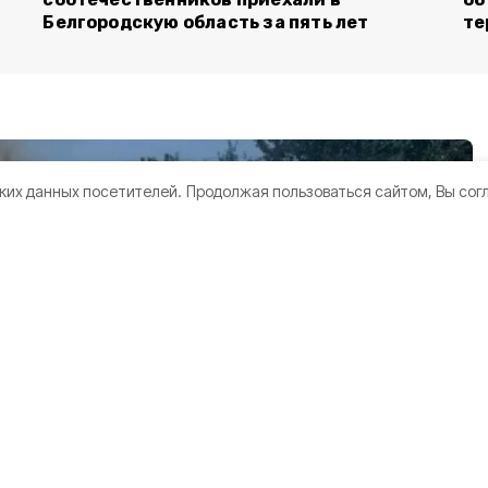
Белгородскую область за пять лет
те
ких данных посетителей.
Продолжая пользоваться сайтом, Вы сог
острадали
а по
лгородской