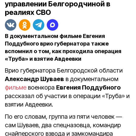
управлении Белгородчиной в
реалиях СВО
В документальном фильме Евгения
Поддубного врио губернатора также
вспомнил о том, как проходила операция
«Труба» и взятие Авдеевки
Врио губернатора Белгородской области
Александр Шуваев
в документальном
фильме
военкора
Евгения Поддубного
рассказал об участии в операции «Труба» и
взятии Авдеевки.
По его словам, группа из пяти человек —
сам Шуваев, два спецназовца, командир
снайперского взвода и замкомандира