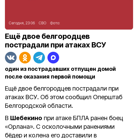
Сегодня, 23:06
СВО
Фото:
Ещё двое белгородцев
пострадали при атаках ВСУ
один из пострадавших отпущен домой
после оказания первой помощи
Ещё двое белгородцев пострадали при
атаках ВСУ. Об этом сообщил Оперштаб
Белгородской области.
В
Шебекино
при атаке БПЛА ранен боец
«Орлана». С осколочными ранениями
бёдер и колена его доставили в