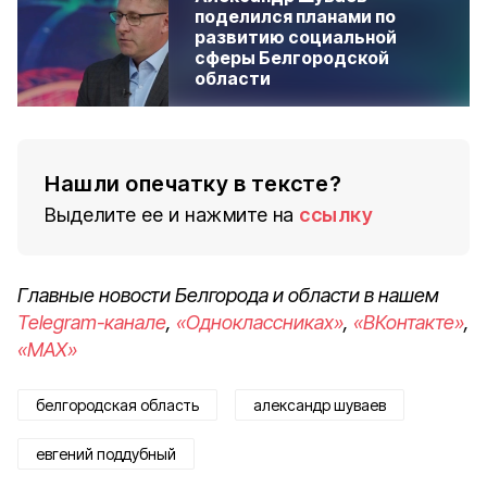
поделился планами по
развитию социальной
сферы Белгородской
области
Нашли опечатку в тексте?
Выделите ее и нажмите на
ссылку
Главные новости Белгорода и области в нашем
Telegram-канале
,
«Одноклассниках»
,
«ВКонтакте»
,
«MAX»
белгородская область
александр шуваев
евгений поддубный