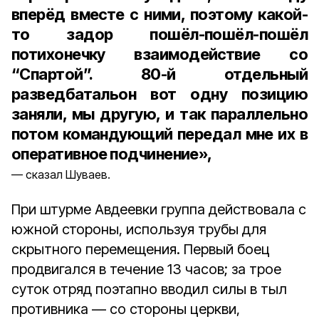
вперёд вместе с ними, поэтому какой-
то задор пошёл-пошёл-пошёл
потихонечку взаимодействие со
“Спартой”. 80-й отдельный
разведбатальон вот одну позицию
заняли, мы другую, и так параллельно
потом командующий передал мне их в
оперативное подчинение»,
сказал Шуваев.
При штурме Авдеевки группа действовала с
южной стороны, используя трубы для
скрытного перемещения. Первый боец
продвигался в течение 13 часов; за трое
суток отряд поэтапно вводил силы в тыл
противника — со стороны церкви,