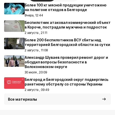
Более 100 кг мясной продукции уничтожено
на полигоне отходов в Белгороде
Вчера, 12:44
Беспилотник атаковал коммерческий объект
в Короче, пострадали мужчина и подросток
2 августа , 21:11
Более 200 беспилотников ВСУ сбиты над
территорией Белгородской области за сутки
2 августа , 11:08
Александр Шуваев проверил ремонт дорог и
обсудил вопросы безопасности в
Волоконовском округе
30 июля , 20:09
Белгород и Белгородский округ подверглись
ракетному обстрелу со стороны Украины
2 августа , 09:49
Все материалы