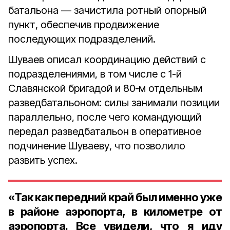
батальона — зачистила ротный опорный
пункт, обеспечив продвижение
последующих подразделений.
Шуваев описал координацию действий с
подразделениями, в том числе с 1-й
Славянской бригадой и 80‑м отдельным
разведбатальоном: силы занимали позиции
параллельно, после чего командующий
передал разведбатальон в оперативное
подчинение Шуваеву, что позволило
развить успех.
«Так как передний край был именно уже
в районе аэропорта, в километре от
аэропорта. Все увидели, что я иду