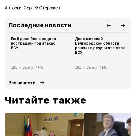
Авторы:
Сергей Сторожев
Последние новости
Ещё двое белгородцев
Двое жителей
пострадали при атаках
Белгородской области
ВСУ
ранены в результате атак
ВСУ
СВО
Сегодня, 23:06
СВО
Сегодня, 21:32
Все новости
Читайте также