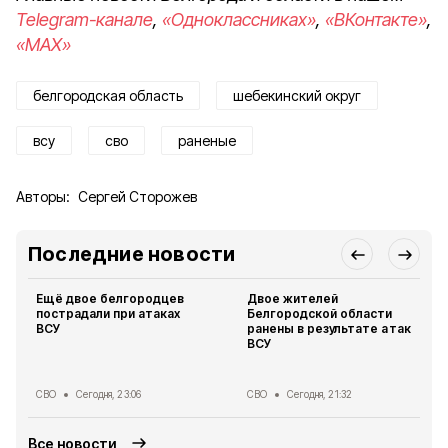
Telegram-канале
,
«Одноклассниках»
,
«ВКонтакте»
,
«MAX»
белгородская область
шебекинский округ
всу
сво
раненые
Авторы:
Сергей Сторожев
Последние новости
Ещё двое белгородцев
Двое жителей
пострадали при атаках
Белгородской области
ВСУ
ранены в результате атак
ВСУ
СВО
Сегодня, 23:06
СВО
Сегодня, 21:32
Все новости