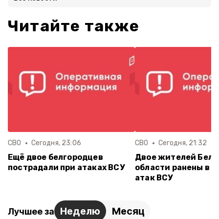
Читайте также
СВО
Сегодня, 23:06
СВО
Сегодня, 21:32
Ещё двое белгородцев
Двое жителей Белг
пострадали при атаках ВСУ
области ранены в р
атак ВСУ
Неделю
Месяц
Лучшее за