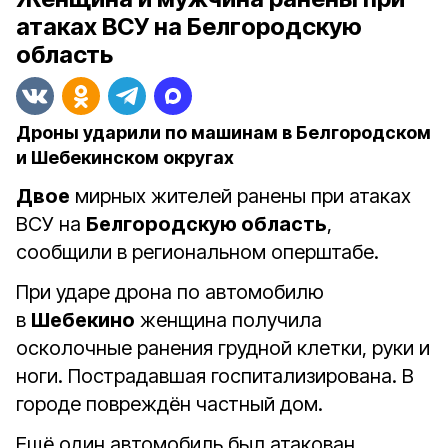
атаках ВСУ на Белгородскую
область
Дроны ударили по машинам в Белгородском
и Шебекинском округах
Двое
мирных жителей ранены при атаках
ВСУ на
Белгородскую область
,
сообщили в региональном оперштабе.
При ударе дрона по автомобилю
в
Шебекино
женщина получила
осколочные ранения грудной клетки, руки и
ноги. Пострадавшая госпитализирована. В
городе повреждён частный дом.
Ещё один автомобиль был атакован