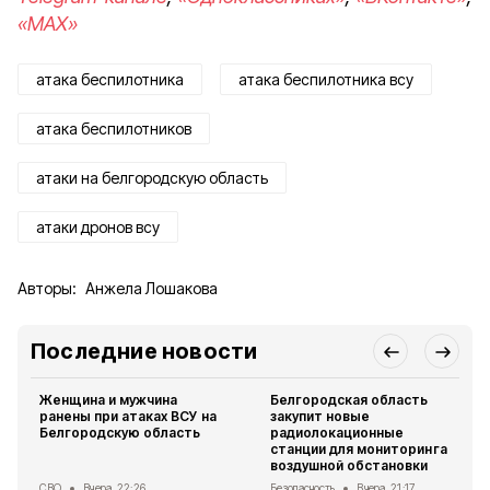
«MAX»
атака беспилотника
атака беспилотника всу
атака беспилотников
атаки на белгородскую область
атаки дронов всу
Авторы:
Анжела Лошакова
Последние новости
Женщина и мужчина
Белгородская область
ранены при атаках ВСУ на
закупит новые
Белгородскую область
радиолокационные
станции для мониторинга
воздушной обстановки
СВО
Вчера, 22:26
Безопасность
Вчера, 21:17