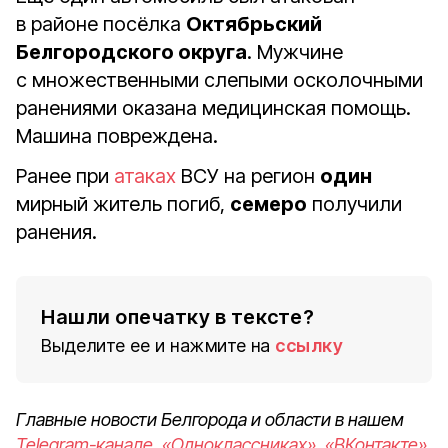
в районе посёлка
Октябрьский
Белгородского округа
. Мужчине
с множественными слепыми осколочными
ранениями оказана медицинская помощь.
Машина повреждена.
Ранее при
атаках
ВСУ на регион
один
мирный житель погиб,
семеро
получили
ранения.
Нашли опечатку в тексте?
Выделите ее и нажмите на
ссылку
Главные новости Белгорода и области в нашем
Telegram-канале
,
«Одноклассниках»
,
«ВКонтакте»
,