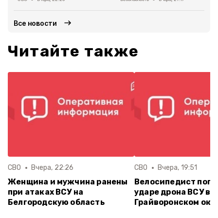
Все новости
Читайте также
СВО
Вчера, 22:26
СВО
Вчера, 19:51
Женщина и мужчина ранены
Велосипедист поги
при атаках ВСУ на
ударе дрона ВСУ в
Белгородскую область
Грайворонском окр