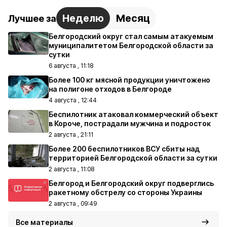
Неделю
Месяц
Лучшее за
Белгородский округ стал самым атакуемым
муниципалитетом Белгородской области за
сутки
6 августа , 11:18
Более 100 кг мясной продукции уничтожено
на полигоне отходов в Белгороде
4 августа , 12:44
Беспилотник атаковал коммерческий объект
в Короче, пострадали мужчина и подросток
2 августа , 21:11
Более 200 беспилотников ВСУ сбиты над
территорией Белгородской области за сутки
2 августа , 11:08
Белгород и Белгородский округ подверглись
ракетному обстрелу со стороны Украины
2 августа , 09:49
Все материалы