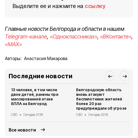
Выделите ее и нажмите на
ссылку
Главные новости Белгорода и области в нашем
Telegram-канале
,
«Одноклассниках»
,
«ВКонтакте»
,
«MAX»
Авторы:
Анастасия Макарова
Последние новости
13 человек, в том числе
Белгородскую область
двое детей, ранены при
вновь атакуют
массированной атаке
беспилотники: жителей
БПЛА на Белгород
более 20 раз
предупреждали об угрозе
СВО
Сегодня, 01:59
СВО
Сегодня, 00:16
Все новости