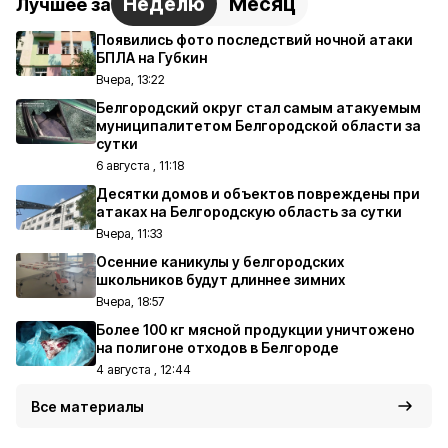
Неделю
Месяц
Лучшее за
Появились фото последствий ночной атаки
БПЛА на Губкин
Вчера, 13:22
Белгородский округ стал самым атакуемым
муниципалитетом Белгородской области за
сутки
6 августа , 11:18
Десятки домов и объектов повреждены при
атаках на Белгородскую область за сутки
Вчера, 11:33
Осенние каникулы у белгородских
школьников будут длиннее зимних
Вчера, 18:57
Более 100 кг мясной продукции уничтожено
на полигоне отходов в Белгороде
4 августа , 12:44
Все материалы