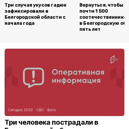
Три случая укусов гадюк
Вернуться, чтобы о
зафиксировали в
почти 1 500
Белгородской области с
соотечественников
начала года
в Белгородскую обл
пять лет
Сегодня, 20:22
СВО
Фото:
Три человека пострадали в