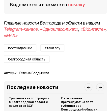
Выделите ее и нажмите на
ссылку
Главные новости Белгорода и области в нашем
Telegram-канале
,
«Одноклассниках»
,
«ВКонтакте»
,
«MAX»
пострадавшие
атаки всу
белгородская область
Авторы:
Гелена Болдырева
Последние новости
Три человека пострадали
Пять человек
в Белгородской области
претендуют на пост
после атак ВСУ
губернатора
Белгородской области