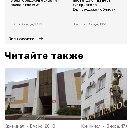
в Белгородской области
претендуют на пост
после атак ВСУ
губернатора
Белгородской области
СВО
Сегодня, 20:22
Власть
Сегодня, 19:59
Все новости
Читайте также
Криминал
Вчера, 20:18
Криминал
Вчера, 17:07