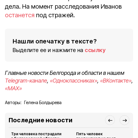
дела. На момент расследования Иванов
останется
под стражей.
Нашли опечатку в тексте?
Выделите ее и нажмите на
ссылку
Главные новости Белгорода и области в нашем
Telegram-канале
,
«Одноклассниках»
,
«ВКонтакте»
,
«MAX»
Авторы:
Гелена Болдырева
Последние новости
Три человека пострадали
Пять человек