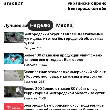
атак ВСУ
украинских дронов 
Белгородской обла
Неделю
Месяц
Лучшее за
Белгородский округ стал самым атакуемым
муниципалитетом Белгородской области за
сутки
Сегодня, 11:18
Более 100 кг мясной продукции уничтожено
на полигоне отходов в Белгороде
4 августа , 12:44
Беспилотник атаковал коммерческий объект
в Короче, пострадали мужчина и подросток
2 августа , 21:11
Более 200 беспилотников ВСУ сбиты над
территорией Белгородской области за сутки
2 августа , 11:08
Белгород и Белгородский округ подверглись
ракетному обстрелу со стороны Украины