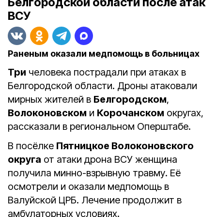
Белгородской области после атак
ВСУ
Раненым оказали медпомощь в больницах
Три
человека пострадали при атаках в
Белгородской области. Дроны атаковали
мирных жителей в
Белгородском
,
Волоконовском
и
Корочанском
округах,
рассказали в региональном Оперштабе.
В посёлке
Пятницкое Волоконовского
округа
от атаки дрона ВСУ женщина
получила минно-взрывную травму. Еë
осмотрели и оказали медпомощь в
Валуйской ЦРБ. Лечение продолжит в
амбулаторных условиях.