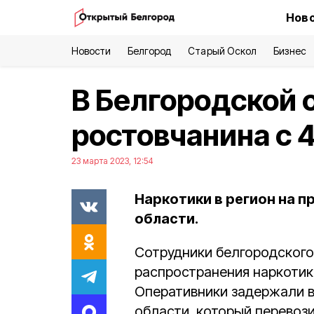
Ново
Новости
Белгород
Старый Оскол
Бизнес
В Белгородской 
ростовчанина с 4
23 марта 2023, 12:54
Наркотики в регион на 
области.
Сотрудники белгородского
распространения наркотико
Оперативники задержали в
области, который перевоз