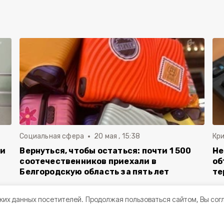
Социальная сфера
20 мая , 15:38
Кр
ли
Вернуться, чтобы остаться: почти 1 500
Не
соотечественников приехали в
об
Белгородскую область за пять лет
те
ких данных посетителей.
Продолжая пользоваться сайтом, Вы сог