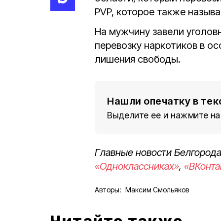
PVP, которое также назыв
На мужчину завели уголов
перевозку наркотиков в ос
лишения свободы.
Нашли опечатку в тек
Выделите ее и нажмите на
Главные новости Белгорода
«Одноклассниках»
,
«ВКонта
Авторы:
Максим Смольяков