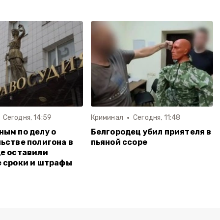
Сегодня, 14:59
Криминал
Сегодня, 11:48
ым по делу о
Белгородец убил приятеля в
ьстве полигона в
пьяной ссоре
е оставили
 сроки и штрафы