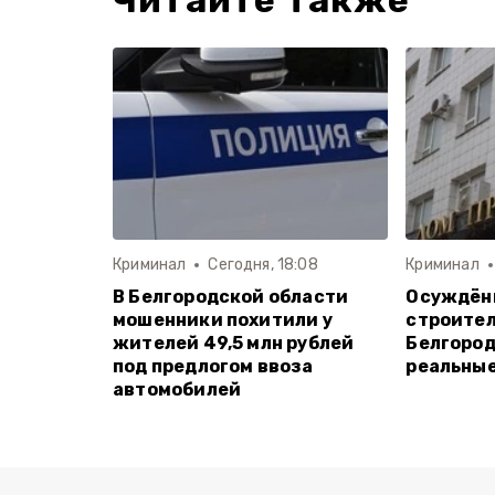
Читайте также
Криминал
Сегодня, 18:08
Криминал
В Белгородской области
Осуждённ
мошенники похитили у
строител
жителей 49,5 млн рублей
Белгород
под предлогом ввоза
реальные
автомобилей