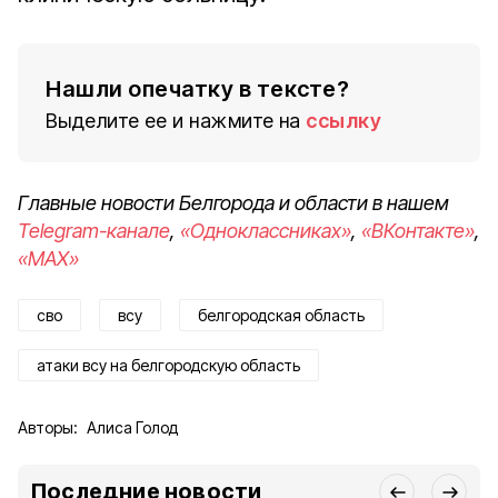
Нашли опечатку в тексте?
Выделите ее и нажмите на
ссылку
Главные новости Белгорода и области в нашем
Telegram-канале
,
«Одноклассниках»
,
«ВКонтакте»
,
«MAX»
сво
всу
белгородская область
атаки всу на белгородскую область
Авторы:
Алиса Голод
Последние новости