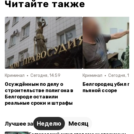
Читайте также
Криминал
Сегодня, 14:59
Криминал
Сегодня, 11:
Осуждённым по делу о
Белгородец убил пр
строительстве полигона в
пьяной ссоре
Белгороде оставили
реальные сроки и штрафы
Неделю
Месяц
Лучшее за