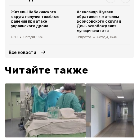
Житель Шебекинского
Александр Шуваев
округа получил тяжёлые
обратился к жителям
ранения при атаке
Борисовского округа в
украинского дрона
День освобождения
муниципалитета
СВО
Сегодня, 16:59
Общество
Сегодня, 16:40
Все новости
Читайте также