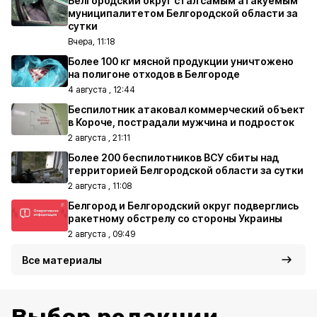
Белгородский округ стал самым атакуемым
муниципалитетом Белгородской области за
сутки
Вчера, 11:18
Более 100 кг мясной продукции уничтожено
на полигоне отходов в Белгороде
4 августа , 12:44
Беспилотник атаковал коммерческий объект
в Короче, пострадали мужчина и подросток
2 августа , 21:11
Более 200 беспилотников ВСУ сбиты над
территорией Белгородской области за сутки
2 августа , 11:08
Белгород и Белгородский округ подверглись
ракетному обстрелу со стороны Украины
2 августа , 09:49
Все материалы