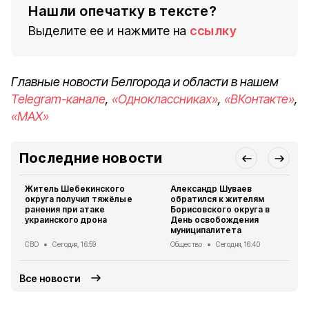
Нашли опечатку в тексте?
Выделите ее и нажмите на
ссылку
Главные новости Белгорода и области в нашем
Telegram-канале
,
«Одноклассниках»
,
«ВКонтакте»
,
«MAX»
Последние новости
Житель Шебекинского
Александр Шуваев
округа получил тяжёлые
обратился к жителям
ранения при атаке
Борисовского округа в
украинского дрона
День освобождения
муниципалитета
СВО
Сегодня, 16:59
Общество
Сегодня, 16:40
Все новости