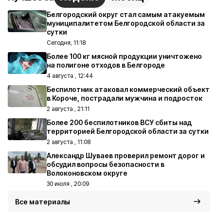
Белгородский округ стал самым атакуемым
муниципалитетом Белгородской области за
сутки
Сегодня, 11:18
Более 100 кг мясной продукции уничтожено
на полигоне отходов в Белгороде
4 августа , 12:44
Беспилотник атаковал коммерческий объект
в Короче, пострадали мужчина и подросток
2 августа , 21:11
Более 200 беспилотников ВСУ сбиты над
территорией Белгородской области за сутки
2 августа , 11:08
Александр Шуваев проверил ремонт дорог и
обсудил вопросы безопасности в
Волоконовском округе
30 июля , 20:09
Все материалы