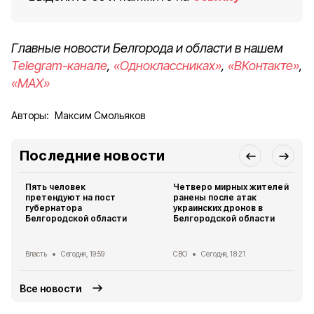
Главные новости Белгорода и области в нашем
Telegram-канале
,
«Одноклассниках»
,
«ВКонтакте»
,
«MAX»
Авторы:
Максим Смольяков
Последние новости
Пять человек
Четверо мирных жителей
претендуют на пост
ранены после атак
губернатора
украинских дронов в
Белгородской области
Белгородской области
Власть
Сегодня, 19:59
СВО
Сегодня, 18:21
Все новости