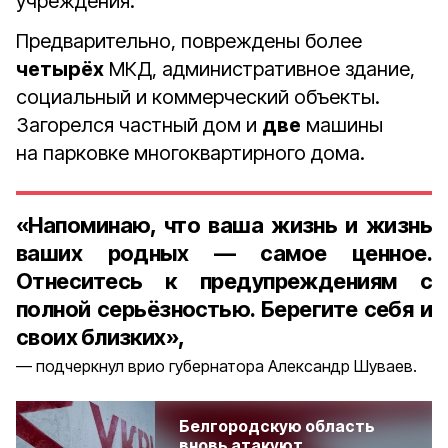
учреждения.
Предварительно, повреждены более
четырёх
МКД, административное здание,
социальный и коммерческий объекты.
Загорелся частный дом и
две
машины
на парковке многоквартирного дома.
«Напоминаю, что ваша жизнь и жизнь
ваших родных — самое ценное.
Отнеситесь к предупреждениям с
полной серьёзностью. Берегите себя и
своих близких»,
подчеркнул врио губернатора Александр Шуваев.
Белгородскую область
вновь атакуют