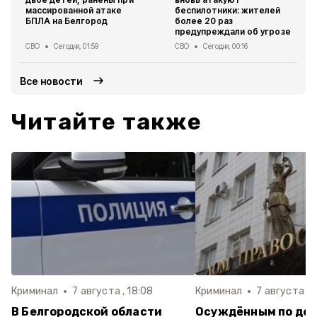
массированной атаке
беспилотники: жителей
БПЛА на Белгород
более 20 раз
предупреждали об угрозе
СВО
Сегодня, 01:59
СВО
Сегодня, 00:16
Все новости
Читайте также
Криминал
7 августа , 18:08
Криминал
7 августа , 
В Белгородской области
Осуждённым по дел