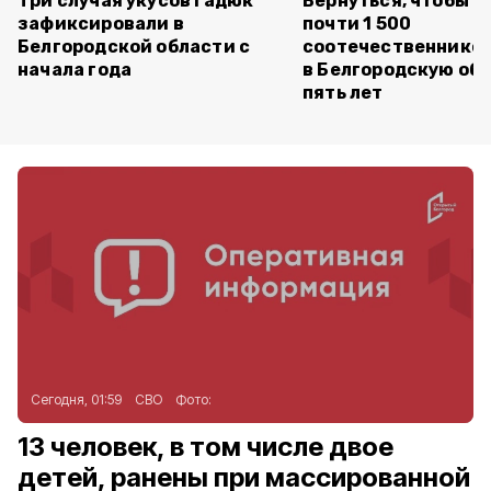
Три случая укусов гадюк
Вернуться, чтобы о
зафиксировали в
почти 1 500
Белгородской области с
соотечественников
начала года
в Белгородскую обл
пять лет
Сегодня, 01:59
СВО
Фото:
13 человек, в том числе двое
детей, ранены при массированной