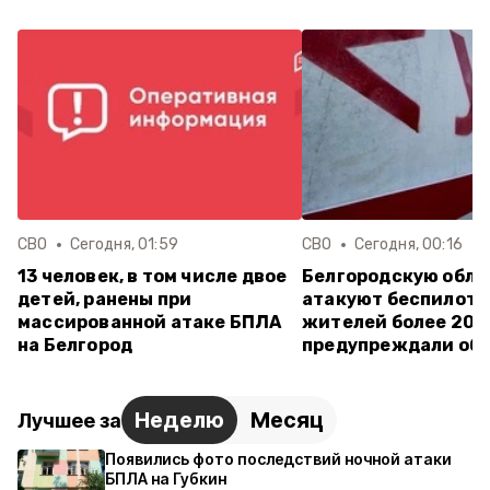
СВО
Сегодня, 01:59
СВО
Сегодня, 00:16
13 человек, в том числе двое
Белгородскую обла
детей, ранены при
атакуют беспилотн
массированной атаке БПЛА
жителей более 20 
на Белгород
предупреждали об 
Неделю
Месяц
Лучшее за
Появились фото последствий ночной атаки
БПЛА на Губкин