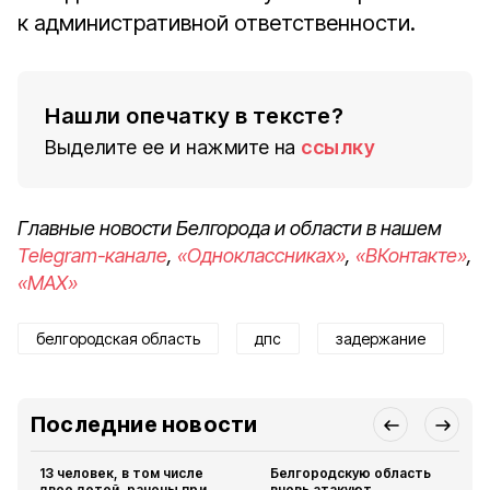
к административной ответственности.
Нашли опечатку в тексте?
Выделите ее и нажмите на
ссылку
Главные новости Белгорода и области в нашем
Telegram-канале
,
«Одноклассниках»
,
«ВКонтакте»
,
«MAX»
белгородская область
дпс
задержание
Последние новости
13 человек, в том числе
Белгородскую область
двое детей, ранены при
вновь атакуют