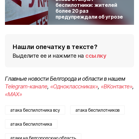
беспилотники: жителей
более 20 раз
предупреждали об угрозе
Нашли опечатку в тексте?
Выделите ее и нажмите на
ссылку
Главные новости Белгорода и области в нашем
Telegram-канале
,
«Одноклассниках»
,
«ВКонтакте»
,
«MAX»
атака беспилотника всу
атака беспилотников
атака беспилотника
атаки на белгородскую область