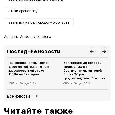
атаки дронов всу
атаки всу на белгородскую область
Авторы:
Анжела Лошакова
Последние новости
13 человек, в том числе
Белгородскую область
двое детей, ранены при
вновь атакуют
массированной атаке
беспилотники: жителей
БПЛА на Белгород
более 20 раз
предупреждали об угрозе
СВО
Сегодня, 01:59
СВО
Сегодня, 00:16
Все новости
Читайте также