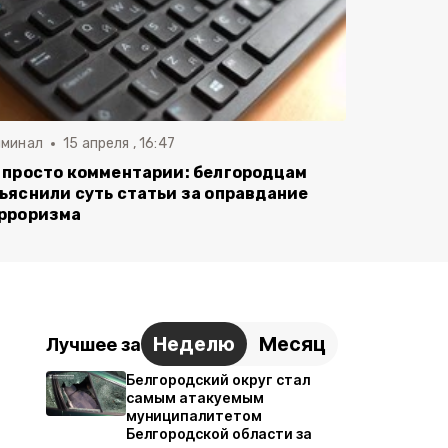
иминал
15 апреля , 16:47
 просто комментарии: белгородцам
ъяснили суть статьи за оправдание
рроризма
Неделю
Месяц
Лучшее за
Белгородский округ стал
самым атакуемым
муниципалитетом
Белгородской области за