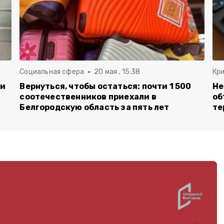
Социальная сфера
20 мая , 15:38
Кр
ли
Вернуться, чтобы остаться: почти 1 500
Не
соотечественников приехали в
об
Белгородскую область за пять лет
те