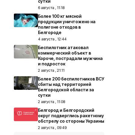
сутки
6 августа , 11:18
Более 100 кг мясной
продукции уничтожено на
полигоне отходов в
Белгороде
4 августа , 12:44
Беспилотник атаковал
коммерческий объект в
Короче, пострадали мужчина
и подросток
2 августа , 21:11
Более 200 беспилотников ВСУ
сбиты над территорией
Белгородской области за
сутки
2 августа , 11:08
Белгород и Белгородский
округ подверглись ракетному
обстрелу со стороны Украины
2 августа , 09:49