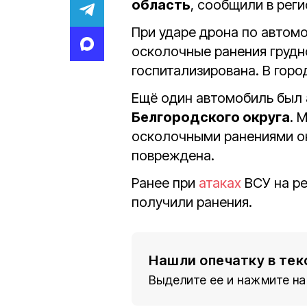
область
, сообщили в рег
При ударе дрона по автом
осколочные ранения грудно
госпитализирована. В гор
Ещё один автомобиль был 
Белгородского округа
. 
осколочными ранениями о
повреждена.
Ранее при
атаках
ВСУ на р
получили ранения.
Нашли опечатку в тек
Выделите ее и нажмите на