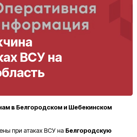
жчина
ках ВСУ на
область
нам в Белгородском и Шебекинском
ены при атаках ВСУ на
Белгородскую