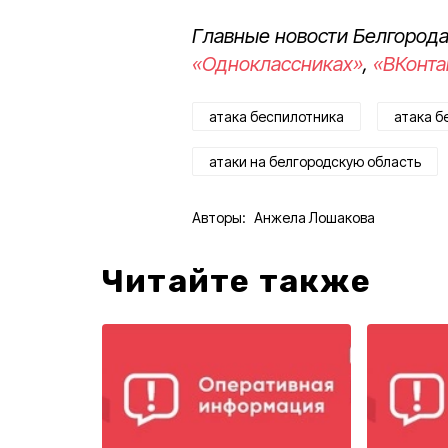
Главные новости Белгорода
«Одноклассниках»
,
«ВКонта
атака беспилотника
атака б
атаки на белгородскую область
Авторы:
Анжела Лошакова
Читайте также