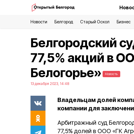
Новос
Новости
Белгород
Старый Оскол
Бизнес
Белгородский су
77,5% акций в О
Белогорье»
Новость
13 декабря 2023, 14:48
Владельцам долей компа
компании для заключени
Арбитражный суд Белгород
77,5% долей в ООО «ГК Агр