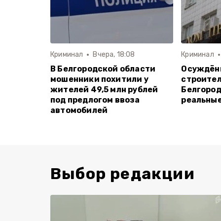
Криминал
Вчера, 18:08
Криминал
В Белгородской области
Осуждённ
мошенники похитили у
строител
жителей 49,5 млн рублей
Белгород
под предлогом ввоза
реальные
автомобилей
Выбор редакции