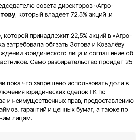
редседателю совета директоров «Агро-
отову
, который владеет 72,5% акций ,и
, которой принадлежит 22,5% акций в «Агро-
ка затребовала обязать Зотова и Ковалёву
еждении юридического лица и соглашение об
частников. Само разбирательство пройдёт 25
и пока что запрещено использовать доли в
ключения юридических сделок ГК по
ва и неимущественных прав, предоставлению
ймов, гарантий и ценных бумаг, а также по
ьим лицам.