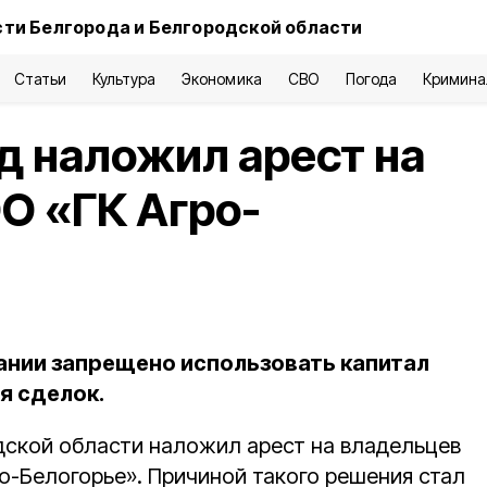
ти Белгорода и Белгородской области
Статьи
Культура
Экономика
СВО
Погода
Кримина
д наложил арест на
ОО «ГК Агро-
нии запрещено использовать капитал
я сделок.
ской области наложил арест на владельцев
о-Белогорье». Причиной такого решения стал