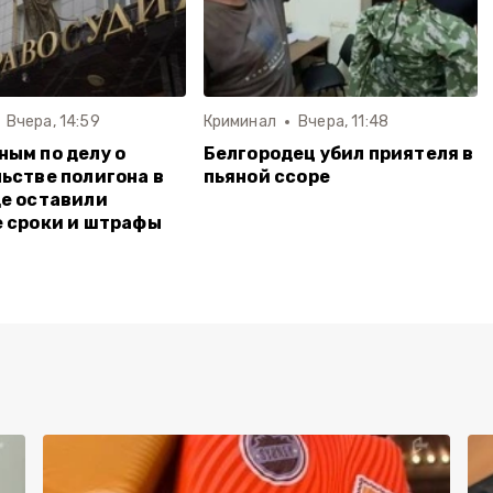
Вчера, 14:59
Криминал
Вчера, 11:48
ым по делу о
Белгородец убил приятеля в
ьстве полигона в
пьяной ссоре
е оставили
 сроки и штрафы