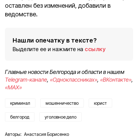
оставлен без изменений, добавили в
ведомстве.
Нашли опечатку в тексте?
Выделите ее и нажмите на
ссылку
Главные новости Белгорода и области в нашем
Telegram-канале
,
«Одноклассниках»
,
«ВКонтакте»
,
«MAX»
криминал
мошенничество
юрист
белгород
уголовное дело
Авторы:
Анастасия Борисенко