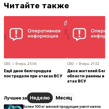
Читайте также
СВО
Вчера, 23:06
СВО
Вчера, 21:32
Ещё двое белгородцев
Двое жителей Белг
пострадали при атаках ВСУ
области ранены в р
атак ВСУ
Неделю
Месяц
Лучшее за
Более 100 кг мясной продукции уничтожено