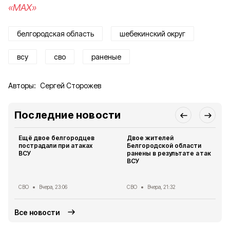
«MAX»
белгородская область
шебекинский округ
всу
сво
раненые
Авторы:
Сергей Сторожев
Последние новости
Ещё двое белгородцев
Двое жителей
пострадали при атаках
Белгородской области
ВСУ
ранены в результате атак
ВСУ
СВО
Вчера, 23:06
СВО
Вчера, 21:32
Все новости