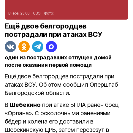
Вчера, 23:06
СВО
Фото:
Ещё двое белгородцев
пострадали при атаках ВСУ
один из пострадавших отпущен домой
после оказания первой помощи
Ещё двое белгородцев пострадали при
атаках ВСУ. Об этом сообщил Оперштаб
Белгородской области.
В
Шебекино
при атаке БПЛА ранен боец
«Орлана». С осколочными ранениями
бёдер и колена его доставили в
Шебекинскую ЦРБ, затем перевезут в