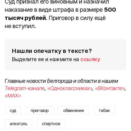
Суд признал его виновным и назначил
наказание в виде штрафа в размере
500
тысяч рублей
. Приговор в силу ещё
не вступил.
Нашли опечатку в тексте?
Выделите ее и нажмите на
ссылку
Главные новости Белгорода и области в нашем
Telegram-канале
,
«Одноклассниках»
,
«ВКонтакте»
,
«MAX»
суд
приговор
обвинение
табак
алкоголь
спиртное