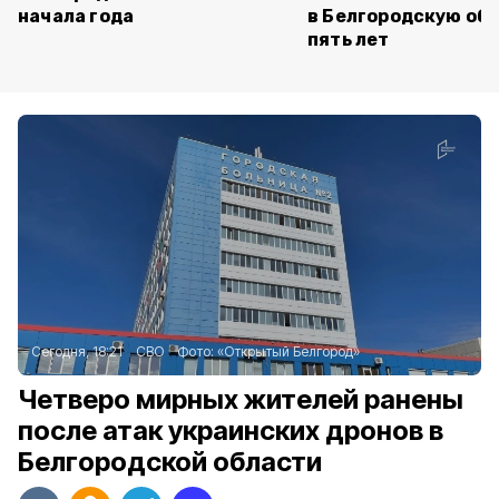
начала года
в Белгородскую обл
пять лет
Сегодня, 18:21
СВО
Фото:
«Открытый Белгород»
Четверо мирных жителей ранены
после атак украинских дронов в
Белгородской области