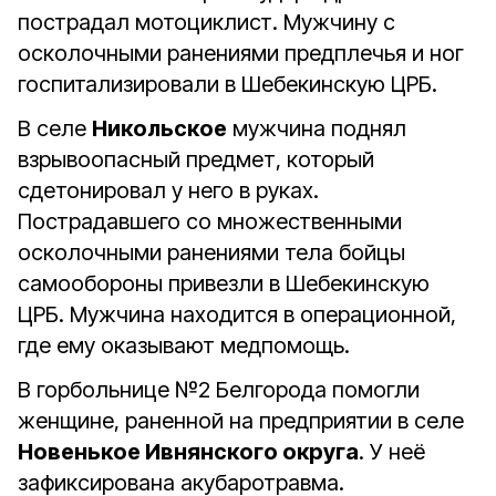
пострадал мотоциклист. Мужчину с
осколочными ранениями предплечья и ног
госпитализировали в Шебекинскую ЦРБ.
В селе
Никольское
мужчина поднял
взрывоопасный предмет, который
сдетонировал у него в руках.
Пострадавшего со множественными
осколочными ранениями тела бойцы
самообороны привезли в Шебекинскую
ЦРБ. Мужчина находится в операционной,
где ему оказывают медпомощь.
В горбольнице №2 Белгорода помогли
женщине, раненной на предприятии в селе
Новенькое Ивнянского округа
. У неё
зафиксирована акубаротравма.