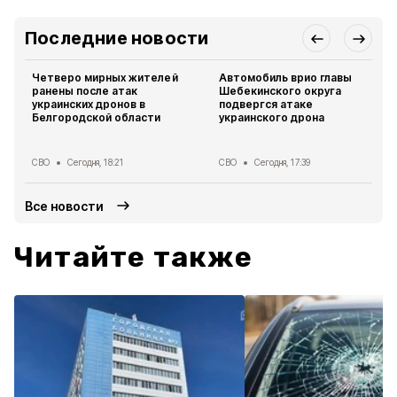
Последние новости
Четверо мирных жителей
Автомобиль врио главы
ранены после атак
Шебекинского округа
украинских дронов в
подвергся атаке
Белгородской области
украинского дрона
СВО
Сегодня, 18:21
СВО
Сегодня, 17:39
Все новости
Читайте также