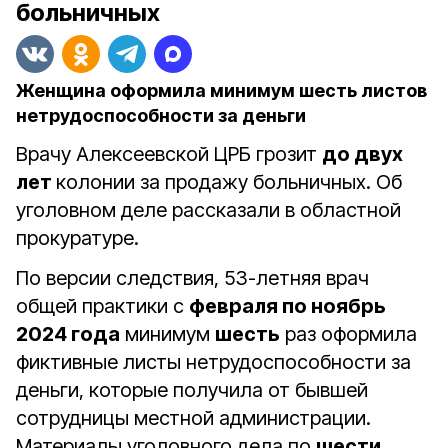
больничных
Женщина оформила минимум шесть листов
нетрудоспособности за деньги
Врачу Алексеевской ЦРБ грозит
до двух
лет
колонии за продажу больничных. Об
уголовном деле рассказали в областной
прокуратуре.
По версии следствия, 53-летняя врач
общей практики с
февраля по ноябрь
2024 года
минимум
шесть
раз оформила
фиктивные листы нетрудоспособности за
деньги, которые получила от бывшей
сотрудницы местной администрации.
Материалы уголовного дела по
шести