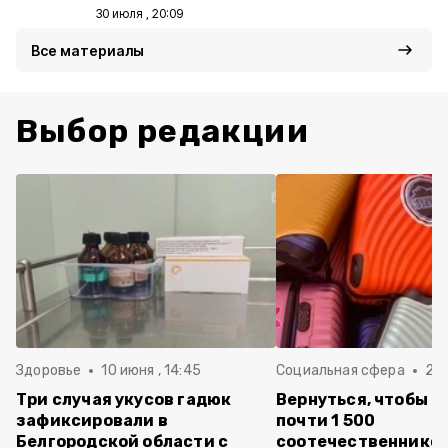
30 июля , 20:09
Все материалы
Выбор редакции
Здоровье
10 июня , 14:45
Социальная сфера
20 
Три случая укусов гадюк
Вернуться, чтобы о
зафиксировали в
почти 1 500
Белгородской области с
соотечественников