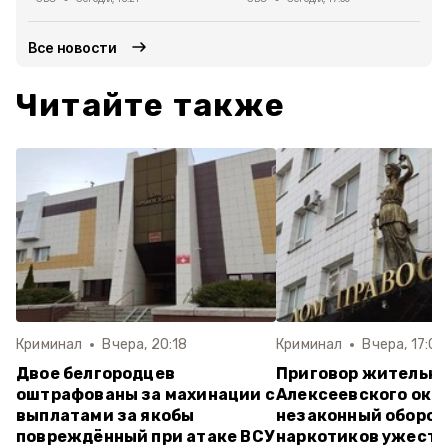
Все новости
Читайте также
Криминал
Вчера, 20:18
Криминал
Вчера, 17:07
Двое белгородцев
Приговор жительн
оштрафованы за махинации с
Алексеевского окру
выплатами за якобы
незаконный оборот
повреждённый при атаке ВСУ
наркотиков ужесто