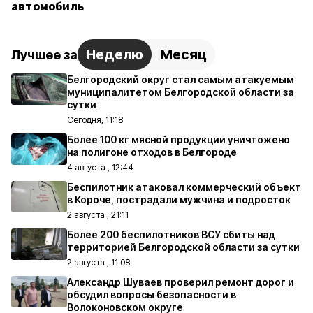
автомобиль
Неделю
Месяц
Лучшее за
Белгородский округ стал самым атакуемым
муниципалитетом Белгородской области за
сутки
Сегодня, 11:18
Более 100 кг мясной продукции уничтожено
на полигоне отходов в Белгороде
4 августа , 12:44
Беспилотник атаковал коммерческий объект
в Короче, пострадали мужчина и подросток
2 августа , 21:11
Более 200 беспилотников ВСУ сбиты над
территорией Белгородской области за сутки
2 августа , 11:08
Александр Шуваев проверил ремонт дорог и
обсудил вопросы безопасности в
Волоконовском округе