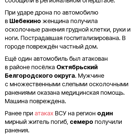
сообщили в региональном оперштабе.
При ударе дрона по автомобилю
в
Шебекино
женщина получила
осколочные ранения грудной клетки, руки и
ноги. Пострадавшая госпитализирована. В
городе повреждён частный дом.
Ещё один автомобиль был атакован
в районе посёлка
Октябрьский
Белгородского округа
. Мужчине
с множественными слепыми осколочными
ранениями оказана медицинская помощь.
Машина повреждена.
Ранее при
атаках
ВСУ на регион
один
мирный житель погиб,
семеро
получили
ранения.