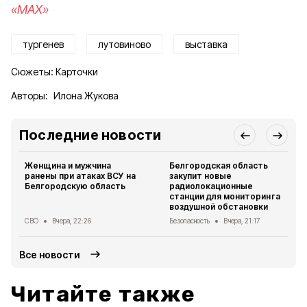
«MAX»
тургенев
лутовиново
выставка
Сюжеты:
Карточки
Авторы:
Илона Жукова
Последние новости
Женщина и мужчина
Белгородская область
ранены при атаках ВСУ на
закупит новые
Белгородскую область
радиолокационные
станции для мониторинга
воздушной обстановки
СВО
Вчера, 22:26
Безопасность
Вчера, 21:17
Все новости
Читайте также