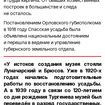
и груды кирпича. От бывших хозяйственных
построек в большинстве и следа
не осталось.
Постановлением Орловского губисполкома
в 1918 году Спасская усадьба была
объявлена национальным достоянием
и перешла в ведение и управление
губернского земельного отдела.
«У истоков создания музея стояли
Луначарский и Брюсов. Уже в 1920-х
годах начались подготовительные
работы по восстановлению усадьбы.
А в 1939 году в связи со 120-летием
со дня рождения Тургенева музей был
переведён в разряд государственных.