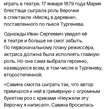
играть в театре. 17 января 1879 года Мария
блестяще сыграла роль Верочки
в спектакле «Месяц в деревне»,
поставленного по пьесе Тургенева.
Однажды Иван Сергеевич увидел её
в театре и больше не смог забыть.
По первоначальному плану режиссёра,
актриса должна была исполнять главную
роль. Но она сама выбрала героиню,
казавшуюся всем, в том числе и Тургеневу,
второстепенной.
«Савина смогла сыграть так, что автор
примчался к ней в гримёрную с огромным
букетом роз с криками «Неужели эту
Верочку я написал». Савина бросилась