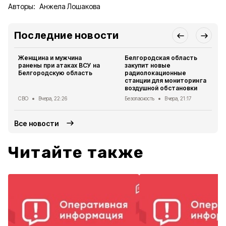
Авторы:
Анжела Лошакова
Последние новости
Женщина и мужчина
Белгородская область
ранены при атаках ВСУ на
закупит новые
Белгородскую область
радиолокационные
станции для мониторинга
воздушной обстановки
СВО
Вчера, 22:26
Безопасность
Вчера, 21:17
Все новости
Читайте также