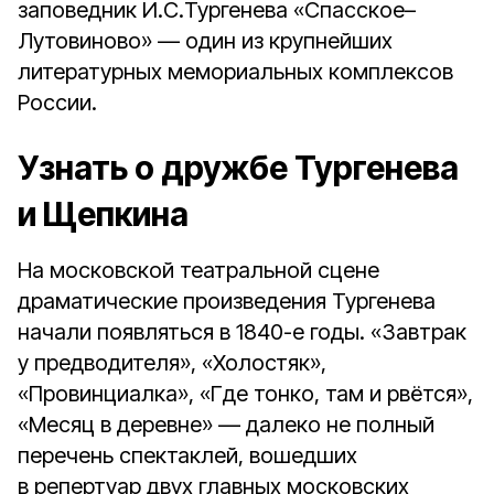
заповедник И.С.Тургенева «Спасское–
Лутовиново» — один из крупнейших
литературных мемориальных комплексов
России.
Узнать о дружбе Тургенева
и Щепкина
На московской театральной сцене
драматические произведения Тургенева
начали появляться в 1840-е годы. «Завтрак
у предводителя», «Холостяк»,
«Провинциалка», «Где тонко, там и рвётся»,
«Месяц в деревне» — далеко не полный
перечень спектаклей, вошедших
в репертуар двух главных московских