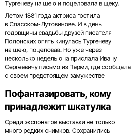
Тургеневу на шею и поцеловала в щеку.
Летом 1881 года актриса гостила
в Спасском-Лутовинове. И в день
годовщины свадьбы друзей писателя
Полонских опять кинулась Тургеневу
на шею, поцеловав. Но уже через
несколько недель она прислала Ивану
Сергеевичу письмо из Перми, где сообщала
о своем предстоящем замужестве
Пофантазировать, кому
принадлежит шкатулка
Среди экспонатов выставки не только
много редких снимков. Сохранились