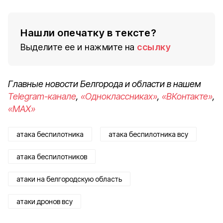
Нашли опечатку в тексте?
Выделите ее и нажмите на
ссылку
Главные новости Белгорода и области в нашем
Telegram-канале
,
«Одноклассниках»
,
«ВКонтакте»
,
«MAX»
атака беспилотника
атака беспилотника всу
атака беспилотников
атаки на белгородскую область
атаки дронов всу