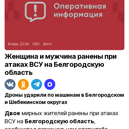
Вчера, 22:26
СВО
Фото:
Женщина и мужчина ранены при
атаках ВСУ на Белгородскую
область
Дроны ударили по машинам в Белгородском
и Шебекинском округах
Двое
мирных жителей ранены при атаках
ВСУ на
Белгородскую область
,