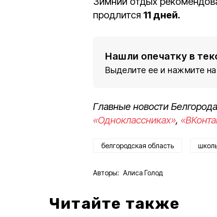
Зимний отдых рекомендован
продлится
11 дней.
Нашли опечатку в тек
Выделите ее и нажмите на
Главные новости Белгорода
«Одноклассниках»
,
«ВКонта
белгородская область
школ
Авторы:
Алиса Голод
Читайте также