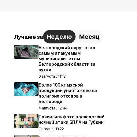
Неделю
Месяц
Лучшее за
Белгородский округ стал
самым атакуемым
муниципалитетом
Белгородской области за
сутки
6 августа , 11:18
Более 100 кг мясной
продукции уничтожено на
полигоне отходов в
Белгороде
4 августа , 12:44
Появились фото последствий
ночной атаки БПЛА на Губкин
Сегодня, 13:22