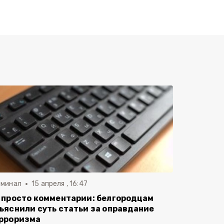
иминал
15 апреля , 16:47
 просто комментарии: белгородцам
ъяснили суть статьи за оправдание
рроризма