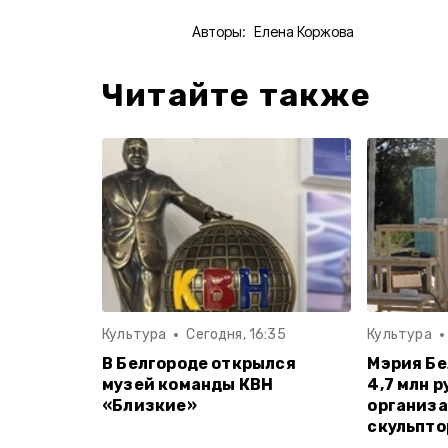
Авторы:
Елена Коржова
Читайте также
Культура
Сегодня, 16:35
Культура
В Белгороде открылся
Мэрия Бе
музей команды КВН
4,7 млн р
«Близкие»
организ
скульпто