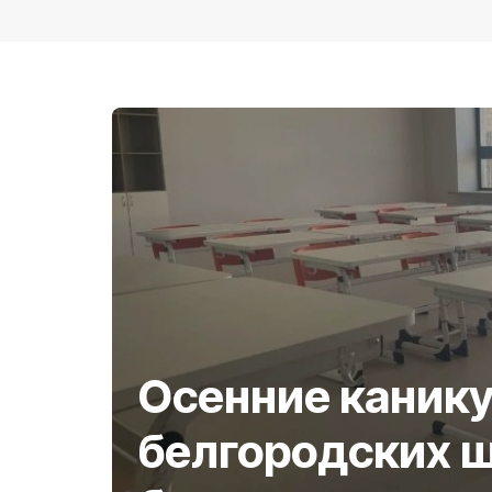
Осенние канику
белгородских 