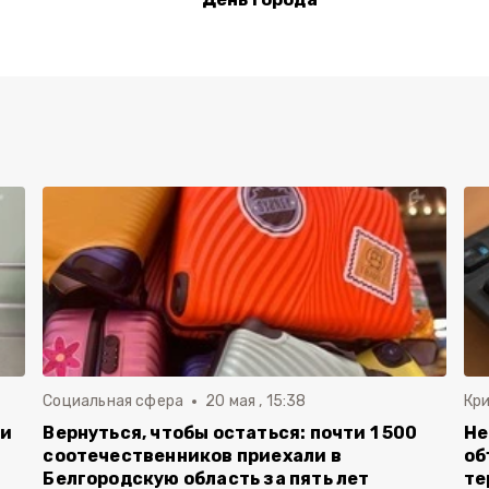
Социальная сфера
20 мая , 15:38
Кр
ли
Вернуться, чтобы остаться: почти 1 500
Не
соотечественников приехали в
об
Белгородскую область за пять лет
те