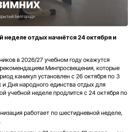
зимних
крытый Белгород»
й неделе отдых начнётся 24 октября и
ников в 2026/27 учебном году окажутся
о рекомендациям Минпросвещения, которые
ериод каникул установлен с 26 октября по 3
 и Дня народного единства отдых для
ой учебной неделе продлится с 24 октября по
анизация работает по шестидневной неделе,
.