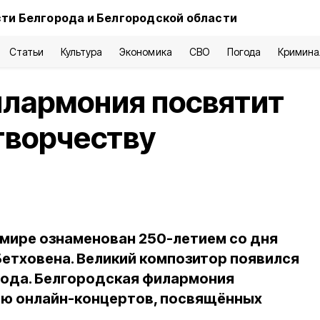
ти Белгорода и Белгородской области
Статьи
Культура
Экономика
СВО
Погода
Кримина
илармония посвятит
творчеству
 мире ознаменован 250-летием со дня
етховена. Великий композитор появился
 года. Белгородская филармония
ию онлайн-концертов, посвящённых