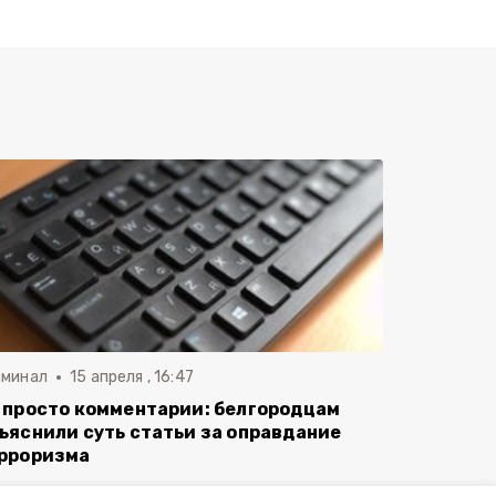
иминал
15 апреля , 16:47
 просто комментарии: белгородцам
ъяснили суть статьи за оправдание
рроризма