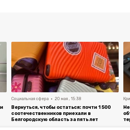
Социальная сфера
20 мая , 15:38
Кр
ли
Вернуться, чтобы остаться: почти 1 500
Не
соотечественников приехали в
об
Белгородскую область за пять лет
те