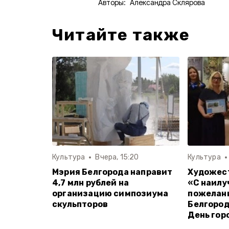
Авторы:
Александра Склярова
Читайте также
Культура
Вчера, 15:20
Культура
Мэрия Белгорода направит
Художес
4,7 млн рублей на
«С наил
организацию симпозиума
пожелан
скульпторов
Белгород
День гор