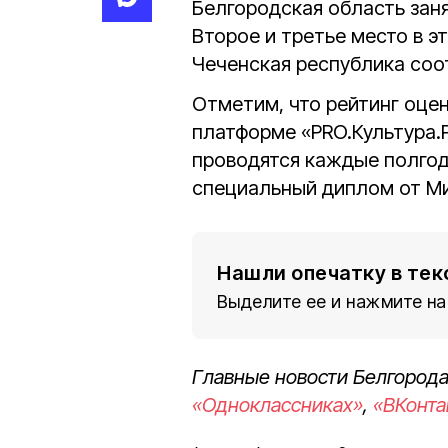
Белгородская область зан
Второе и третье место в э
Чеченская республика соо
Отметим, что рейтинг оце
платформе «PRO.Культура.Р
проводятся каждые полгод
специальный диплом от Ми
Нашли опечатку в тек
Выделите ее и нажмите на
Главные новости Белгорода
«Одноклассниках»
,
«ВКонта