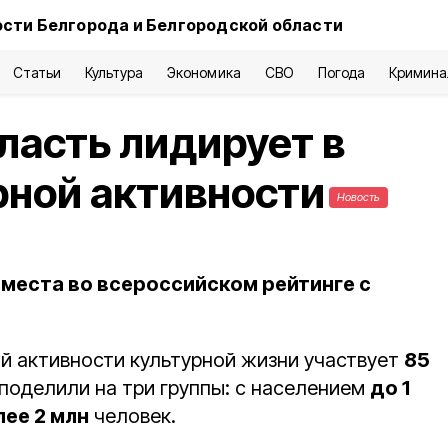
сти Белгорода и Белгородской области
Статьи
Культура
Экономика
СВО
Погода
Кримина
ласть лидирует в
рной активности
Новость
 места во всероссийском рейтинге с
й активности культурной жизни участвует
85
 поделили на три группы: с населением
до 1
лее 2 млн
человек.