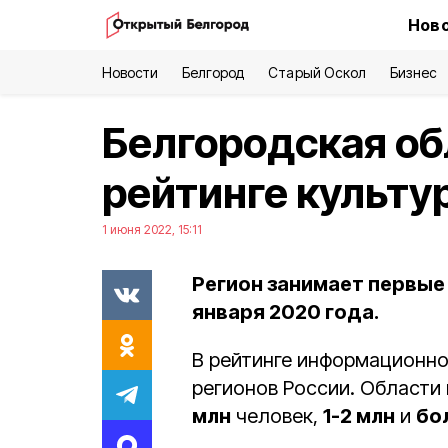
Ново
Новости
Белгород
Старый Оскол
Бизнес
Белгородская об
рейтинге культу
1 июня 2022, 15:11
Регион занимает первые
января 2020 года.
В рейтинге информационно
регионов России. Области
млн
человек,
1-2 млн
и
бо