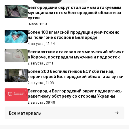
Белгородский округ стал самым атакуемым
муниципалитетом Белгородской области за
сутки
Вчера, 11:18
Более 100 кг мясной продукции уничтожено
на полигоне отходов в Белгороде
4 августа , 12:44
Беспилотник атаковал коммерческий объект
в Короче, пострадали мужчина и подросток
2 августа , 21:11
Более 200 беспилотников ВСУ сбиты над
территорией Белгородской области за сутки
2 августа , 11:08
Белгород и Белгородский округ подверглись
ракетному обстрелу со стороны Украины
2 августа , 09:49
Все материалы