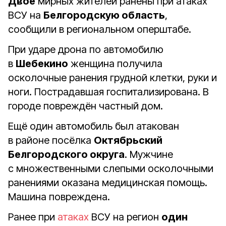
Двое
мирных жителей ранены при атаках
ВСУ на
Белгородскую область
,
сообщили в региональном оперштабе.
При ударе дрона по автомобилю
в
Шебекино
женщина получила
осколочные ранения грудной клетки, руки и
ноги. Пострадавшая госпитализирована. В
городе повреждён частный дом.
Ещё один автомобиль был атакован
в районе посёлка
Октябрьский
Белгородского округа
. Мужчине
с множественными слепыми осколочными
ранениями оказана медицинская помощь.
Машина повреждена.
Ранее при
атаках
ВСУ на регион
один