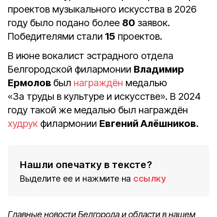
проектов музыкального искусства в 2026
году было подано более
80
заявок.
Победителями стали
15
проектов.
В июне
вокалист эстрадного отдела
Белгородской филармонии
Владимир
Ермолов
был
награждён
медалью
«За труды в культуре и искусстве». В 2024
году такой же медалью был награждён
худрук
филармонии
Евгений Алёшников.
Нашли опечатку в тексте?
Выделите ее и нажмите на
ссылку
Главные новости Белгорода и области в нашем