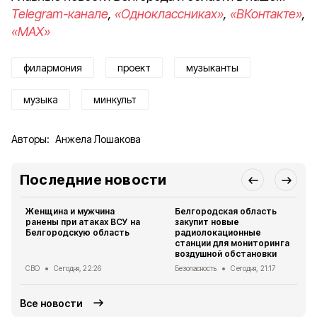
Telegram-канале
,
«Одноклассниках»
,
«ВКонтакте»
,
«MAX»
филармония
проект
музыканты
музыка
минкульт
Авторы:
Анжела Лошакова
Последние новости
Женщина и мужчина
Белгородская область
ранены при атаках ВСУ на
закупит новые
Белгородскую область
радиолокационные
станции для мониторинга
воздушной обстановки
СВО
Сегодня, 22:26
Безопасность
Сегодня, 21:17
Все новости