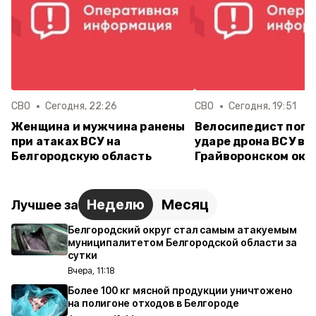
СВО
Сегодня, 22:26
СВО
Сегодня, 19:51
Женщина и мужчина ранены
Велосипедист поги
при атаках ВСУ на
ударе дрона ВСУ в
Белгородскую область
Грайворонском окр
Неделю
Месяц
Лучшее за
Белгородский округ стал самым атакуемым
муниципалитетом Белгородской области за
сутки
Вчера, 11:18
Более 100 кг мясной продукции уничтожено
на полигоне отходов в Белгороде