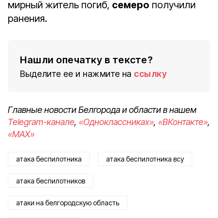
мирный житель погиб,
семеро
получили
ранения.
Нашли опечатку в тексте?
Выделите ее и нажмите на
ссылку
Главные новости Белгорода и области в нашем
Telegram-канале
,
«Одноклассниках»
,
«ВКонтакте»
,
«MAX»
атака беспилотника
атака беспилотника всу
атака беспилотников
атаки на белгородскую область