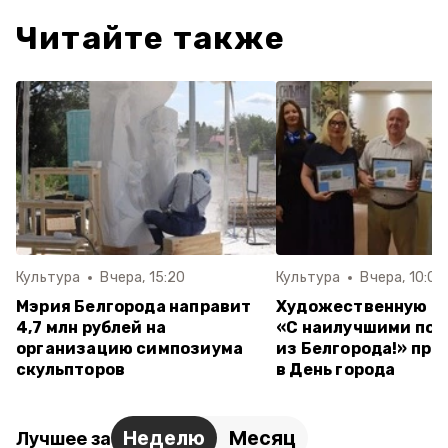
Читайте также
Культура
Вчера, 15:20
Культура
Вчера, 10:05
Мэрия Белгорода направит
Художественную о
4,7 млн рублей на
«С наилучшими по
организацию симпозиума
из Белгорода!» пр
скульпторов
в День города
Неделю
Месяц
Лучшее за