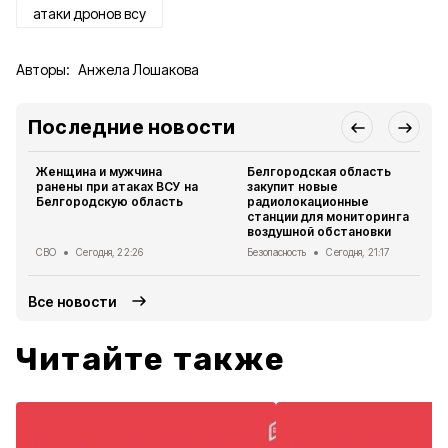
атаки дронов всу
Авторы:
Анжела Лошакова
Последние новости
Женщина и мужчина
Белгородская область
ранены при атаках ВСУ на
закупит новые
Белгородскую область
радиолокационные
станции для мониторинга
воздушной обстановки
СВО
Сегодня, 22:26
Безопасность
Сегодня, 21:17
Все новости
Читайте также