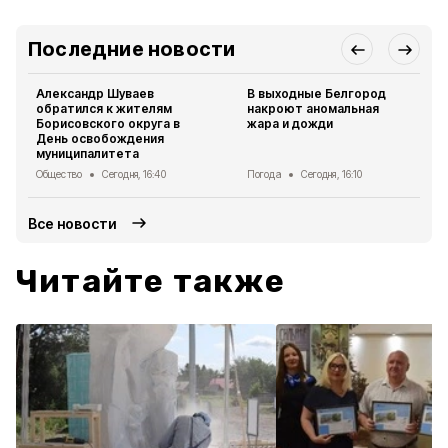
Последние новости
Александр Шуваев
В выходные Белгород
обратился к жителям
накроют аномальная
Борисовского округа в
жара и дожди
День освобождения
муниципалитета
Общество
Сегодня, 16:40
Погода
Сегодня, 16:10
Все новости
Читайте также