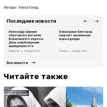
Авторы:
Алиса Голод
Последние новости
Александр Шуваев
В выходные Белгород
обратился к жителям
накроют аномальная
Борисовского округа в
жара и дожди
День освобождения
муниципалитета
Общество
Сегодня, 16:40
Погода
Сегодня, 16:10
Все новости
Читайте также