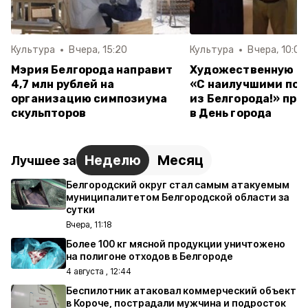
Культура
Вчера, 15:20
Культура
Вчера, 10:05
Мэрия Белгорода направит
Художественную о
4,7 млн рублей на
«С наилучшими по
организацию симпозиума
из Белгорода!» пр
скульпторов
в День города
Неделю
Месяц
Лучшее за
Белгородский округ стал самым атакуемым
муниципалитетом Белгородской области за
сутки
Вчера, 11:18
Более 100 кг мясной продукции уничтожено
на полигоне отходов в Белгороде
4 августа , 12:44
Беспилотник атаковал коммерческий объект
в Короче, пострадали мужчина и подросток