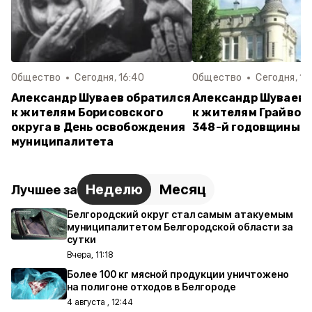
Общество
Сегодня, 16:40
Общество
Сегодня, 15
Александр Шуваев обратился
Александр Шуваев 
к жителям Борисовского
к жителям Грайворо
округа в День освобождения
348-й годовщины г
муниципалитета
Неделю
Месяц
Лучшее за
Белгородский округ стал самым атакуемым
муниципалитетом Белгородской области за
сутки
Вчера, 11:18
Более 100 кг мясной продукции уничтожено
на полигоне отходов в Белгороде
4 августа , 12:44