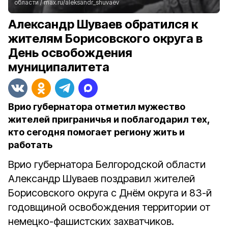
области /
max.ru/aleksandr_shuvaev
Александр Шуваев обратился к
жителям Борисовского округа в
День освобождения
муниципалитета
Врио губернатора отметил мужество
жителей приграничья и поблагодарил тех,
кто сегодня помогает региону жить и
работать
Врио губернатора Белгородской области
Александр Шуваев поздравил жителей
Борисовского округа с Днём округа и 83-й
годовщиной освобождения территории от
немецко-фашистских захватчиков.