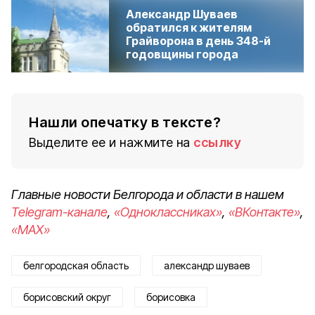
Александр Шуваев
обратился к жителям
Грайворона в день 348-й
годовщины города
Нашли опечатку в тексте?
Выделите ее и нажмите на
ссылку
Главные новости Белгорода и области в нашем
Telegram-канале
,
«Одноклассниках»
,
«ВКонтакте»
,
«MAX»
белгородская область
александр шуваев
борисовский округ
борисовка