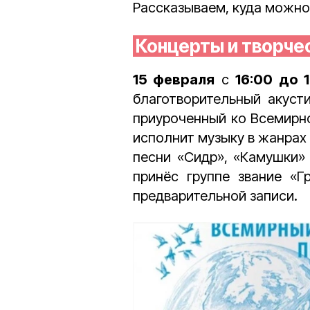
Рассказываем, куда можно 
Концерты и творче
15 февраля
с
16:00 до 
благотворительный акуст
приуроченный ко Всемирн
исполнит музыку в жанрах 
песни «Сидр», «Камушки» 
принёс группе звание «Г
предварительной записи.