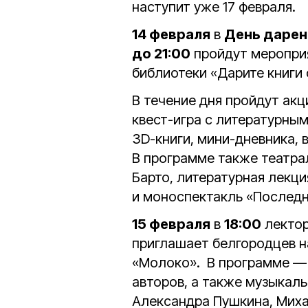
наступит уже 17 февраля.
14 февраля
в
День дарен
до 21:00
пройдут меропри
библиотеки «Дарите книги
В течение дня пройдут акц
квест-игра с литературны
3D-книги, мини-дневника, 
В программе также театра
Барто, литературная лекц
и моноспектакль «Последн
15 февраля
в
18:00
лектор
приглашает белгородцев н
«Молоко». В программе — 
авторов, а также музыкал
Александра Пушкина, Миха