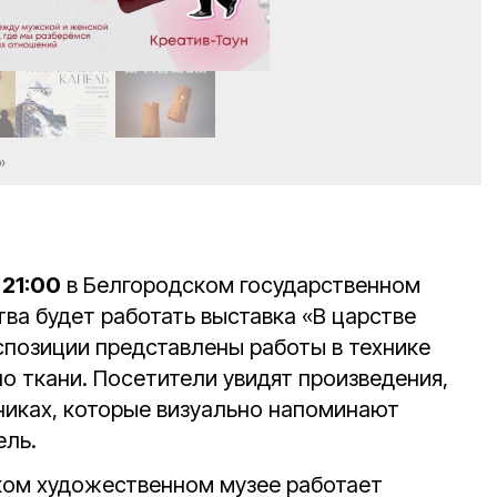
»
 21:00
в Белгородском государственном
ва будет работать выставка «В царстве
спозиции представлены работы в технике
о ткани. Посетители увидят произведения,
никах, которые визуально напоминают
ель.
ком художественном музее работает