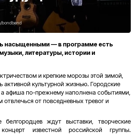
m/bondband
 насыщенными — в программе есть
музыки, литературы, истории и
ктричеством и крепкие морозы этой зимой,
 активной культурной жизнью. Городские
 а афиша по-прежнему наполнена событиями,
 отвлечься от повседневных тревог и
 белгородцев ждут выставки, творческие
концерт известной российской группы.