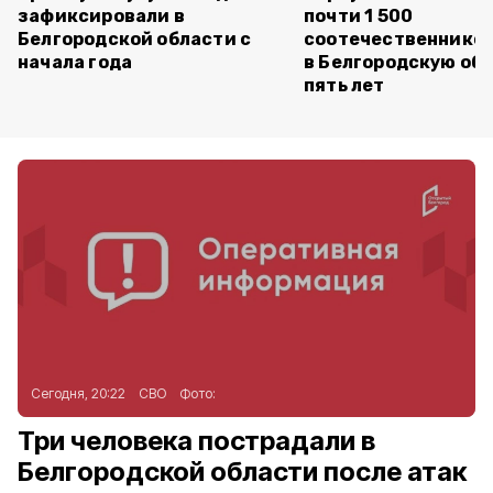
зафиксировали в
почти 1 500
Белгородской области с
соотечественников
начала года
в Белгородскую обл
пять лет
Сегодня, 20:22
СВО
Фото:
Три человека пострадали в
Белгородской области после атак