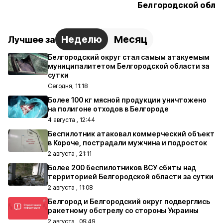
Белгородской обла
Неделю
Месяц
Лучшее за
Белгородский округ стал самым атакуемым
муниципалитетом Белгородской области за
сутки
Сегодня, 11:18
Более 100 кг мясной продукции уничтожено
на полигоне отходов в Белгороде
4 августа , 12:44
Беспилотник атаковал коммерческий объект
в Короче, пострадали мужчина и подросток
2 августа , 21:11
Более 200 беспилотников ВСУ сбиты над
территорией Белгородской области за сутки
2 августа , 11:08
Белгород и Белгородский округ подверглись
ракетному обстрелу со стороны Украины
2 августа , 09:49