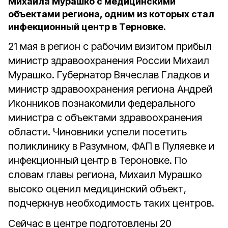
Михаила Мурашко с медицинскими
объектами региона, одним из которых стал
инфекционный центр в Терновке.
21 мая в регион с рабочим визитом прибыл
министр здравоохранения России Михаил
Мурашко. Губернатор Вячеслав Гладков и
министр здравоохранения региона Андрей
Иконников познакомили федерального
министра с объектами здравоохранения
области. Чиновники успели посетить
поликлинику в Разумном, ФАП в Пуляевке и
инфекционный центр в Тероновке. По
словам главы региона, Михаил Мурашко
высоко оценил медицинский объект,
подчеркнув необходимость таких центров.
Сейчас в центре подготовлены 20