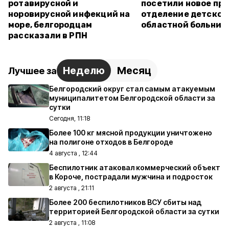
ротавирусной и
посетили новое пр
норовирусной инфекций на
отделение детской
море, белгородцам
областной больниц
рассказали в РПН
Неделю
Месяц
Лучшее за
Белгородский округ стал самым атакуемым
муниципалитетом Белгородской области за
сутки
Сегодня, 11:18
Более 100 кг мясной продукции уничтожено
на полигоне отходов в Белгороде
4 августа , 12:44
Беспилотник атаковал коммерческий объект
в Короче, пострадали мужчина и подросток
2 августа , 21:11
Более 200 беспилотников ВСУ сбиты над
территорией Белгородской области за сутки
2 августа , 11:08