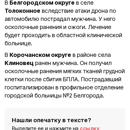
В
Белгородском округе
в селе
Толоконное
вследствие атаки дрона по
автомобилю пострадал мужчина. У него
осколочные ранения и ожоги. Лечение
будет проходить в областной клинической
больнице.
В
Корочанском округе
в районе села
Клиновец
ранен мужчина. Он получил
осколочные ранения мягких тканей грудной
клетки после сбития БПЛА. Пострадавший
госпитализирован в профильное отделение
городской больницы №2 Белгорода.
Нашли опечатку в тексте?
Выделите ее и нажмите на
ссылку