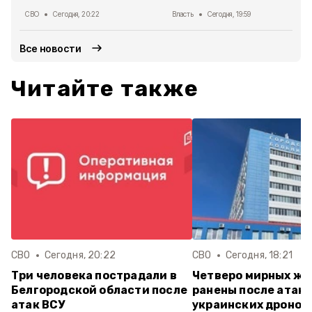
СВО
Сегодня, 20:22
Власть
Сегодня, 19:59
Все новости
Читайте также
СВО
Сегодня, 20:22
СВО
Сегодня, 18:21
Три человека пострадали в
Четверо мирных ж
Белгородской области после
ранены после атак
атак ВСУ
украинских дронов 