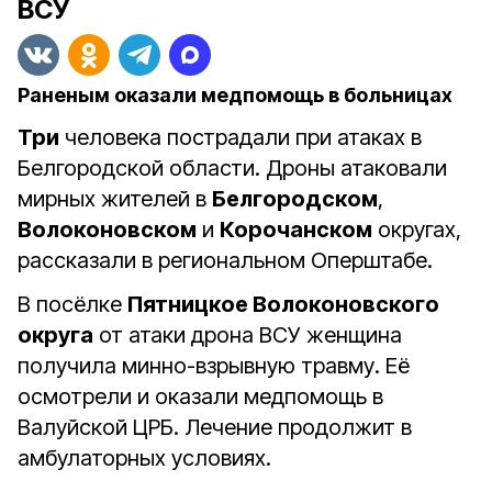
ВСУ
Раненым оказали медпомощь в больницах
Три
человека пострадали при атаках в
Белгородской области. Дроны атаковали
мирных жителей в
Белгородском
,
Волоконовском
и
Корочанском
округах,
рассказали в региональном Оперштабе.
В посёлке
Пятницкое Волоконовского
округа
от атаки дрона ВСУ женщина
получила минно-взрывную травму. Еë
осмотрели и оказали медпомощь в
Валуйской ЦРБ. Лечение продолжит в
амбулаторных условиях.