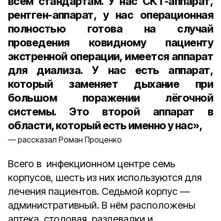
всем стандартам. У нас СКТ-аппарат,
рентген-аппарат, у нас операционная
полностью готова на случай
проведения ковидному пациенту
экстренной операции, имеется аппарат
для диализа. У нас есть аппарат,
который заменяет дыхание при
большом поражении лёгочной
системы. Это второй аппарат в
области, который есть именно у нас»,
рассказал Роман Проценко
Всего в инфекционном центре семь
корпусов, шесть из них используются для
лечения пациентов. Седьмой корпус —
административный. В нём расположены
аптека, столовая, раздевалки и