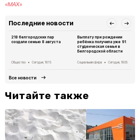
«MAX»
Последние новости
218 белгородских пар
Выплату при рождении
создали семью 8 августа
ребёнка получила уже 91
студенческая семья в
Белгородской области
Общество
Сегодня, 18:15
Социальная сфера
Сегодня, 18:05
Все новости
Читайте также