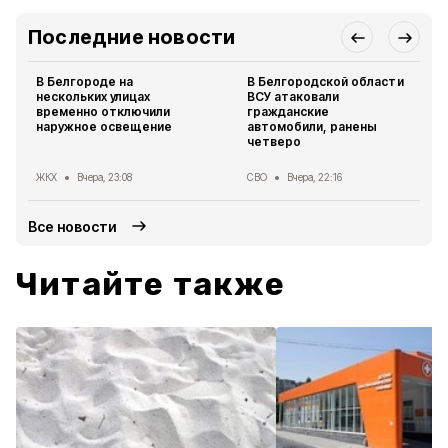
Последние новости
В Белгороде на
В Белгородской области
нескольких улицах
ВСУ атаковали
временно отключили
гражданские
наружное освещение
автомобили, ранены
четверо
ЖКХ
Вчера, 23:08
СВО
Вчера, 22:16
Все новости
Читайте также