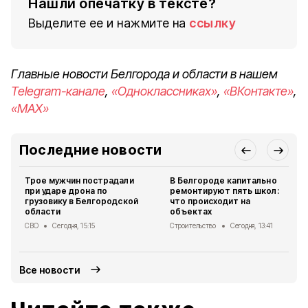
Нашли опечатку в тексте?
Выделите ее и нажмите на
ссылку
Главные новости Белгорода и области в нашем
Telegram-канале
,
«Одноклассниках»
,
«ВКонтакте»
,
«MAX»
Последние новости
Трое мужчин пострадали
В Белгороде капитально
при ударе дрона по
ремонтируют пять школ:
грузовику в Белгородской
что происходит на
области
объектах
СВО
Сегодня, 15:15
Строительство
Сегодня, 13:41
Все новости