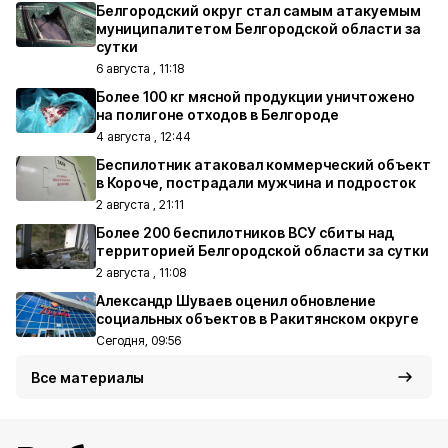
Белгородский округ стал самым атакуемым
муниципалитетом Белгородской области за
сутки
6 августа , 11:18
Более 100 кг мясной продукции уничтожено
на полигоне отходов в Белгороде
4 августа , 12:44
Беспилотник атаковал коммерческий объект
в Короче, пострадали мужчина и подросток
2 августа , 21:11
Более 200 беспилотников ВСУ сбиты над
территорией Белгородской области за сутки
2 августа , 11:08
Александр Шуваев оценил обновление
социальных объектов в Ракитянском округе
Сегодня, 09:56
Все материалы