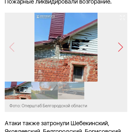
Пожарные ликвидировали возгорание.
Фото: Оперштаб Белгородской области
Атаки также затронули Шебекинский,
Яковлевский, Белгородский, Борисовский,