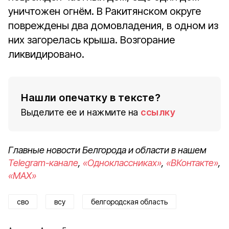
уничтожен огнём. В Ракитянском округе
повреждены два домовладения, в одном из
них загорелась крыша. Возгорание
ликвидировано.
Нашли опечатку в тексте?
Выделите ее и нажмите на
ссылку
Главные новости Белгорода и области в нашем
Telegram-канале
,
«Одноклассниках»
,
«ВКонтакте»
,
«MAX»
сво
всу
белгородская область