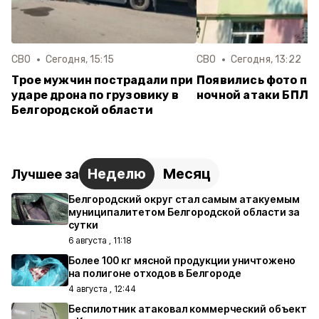
СВО
Сегодня, 15:15
СВО
Сегодня, 13:22
Трое мужчин пострадали при
Появились фото по
ударе дрона по грузовику в
ночной атаки БПЛА 
Белгородской области
Неделю
Месяц
Лучшее за
Белгородский округ стал самым атакуемым
муниципалитетом Белгородской области за
сутки
6 августа , 11:18
Более 100 кг мясной продукции уничтожено
на полигоне отходов в Белгороде
4 августа , 12:44
Беспилотник атаковал коммерческий объект