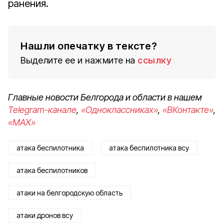
ранения.
Нашли опечатку в тексте?
Выделите ее и нажмите на
ссылку
Главные новости Белгорода и области в нашем
Telegram-канале
,
«Одноклассниках»
,
«ВКонтакте»
,
«MAX»
атака беспилотника
атака беспилотника всу
атака беспилотников
атаки на белгородскую область
атаки дронов всу