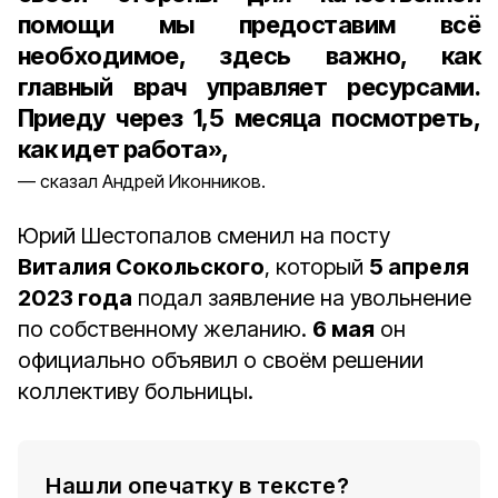
помощи мы предоставим всё
необходимое, здесь важно, как
главный врач управляет ресурсами.
Приеду через 1,5 месяца посмотреть,
как идет работа»,
сказал Андрей Иконников.
Юрий Шестопалов сменил на посту
Виталия Сокольского
, который
5 апреля
2023 года
подал заявление на увольнение
по собственному желанию.
6 мая
он
официально объявил о своём решении
коллективу больницы.
Нашли опечатку в тексте?