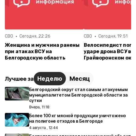
СВО
Сегодня, 22:26
СВО
Сегодня, 19:51
Женщина и мужчина ранены
Велосипедист поги
при атаках ВСУ на
ударе дрона ВСУ в
Белгородскую область
Грайворонском окр
Неделю
Месяц
Лучшее за
Белгородский округ стал самым атакуемым
муниципалитетом Белгородской области за
сутки
Вчера, 11:18
Более 100 кг мясной продукции уничтожено
на полигоне отходов в Белгороде
4 августа , 12:44