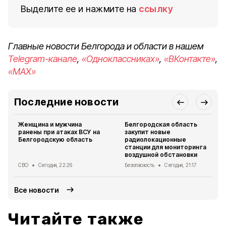
Выделите ее и нажмите на
ссылку
Главные новости Белгорода и области в нашем
Telegram-канале
,
«Одноклассниках»
,
«ВКонтакте»
,
«MAX»
Последние новости
Женщина и мужчина
Белгородская область
ранены при атаках ВСУ на
закупит новые
Белгородскую область
радиолокационные
станции для мониторинга
воздушной обстановки
СВО
Сегодня, 22:26
Безопасность
Сегодня, 21:17
Все новости
Читайте также