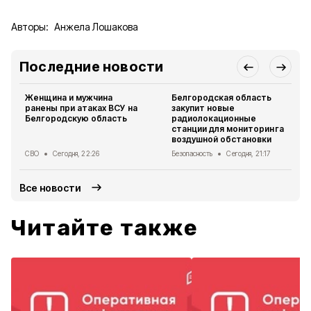
Авторы:
Анжела Лошакова
Последние новости
Женщина и мужчина
Белгородская область
ранены при атаках ВСУ на
закупит новые
Белгородскую область
радиолокационные
станции для мониторинга
воздушной обстановки
СВО
Сегодня, 22:26
Безопасность
Сегодня, 21:17
Все новости
Читайте также