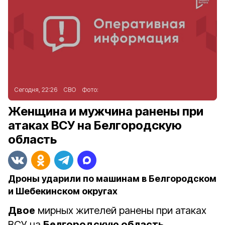
Сегодня, 22:26
СВО
Фото:
Женщина и мужчина ранены при
атаках ВСУ на Белгородскую
область
Дроны ударили по машинам в Белгородском
и Шебекинском округах
Двое
мирных жителей ранены при атаках
ВСУ на
Белгородскую область
,