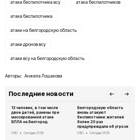
атака беспилотника всу
атака беспилотников
атака беспилотника
атаки на белгородскую область
атаки дронов всу
атаки всу на белгородскую область
Авторы:
Анжела Лошакова
Последние новости
13 человек, в том числе
Белгородскую область
двое детей, ранены при
вновь атакуют
массированной атаке
беспилотники: жителей
БПЛА на Белгород
более 20 раз
предупреждали об угрозе
СВО
Сегодня, 01:59
СВО
Сегодня, 00:16