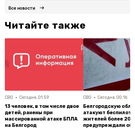
Все новости
Читайте также
СВО
Сегодня, 01:59
СВО
Сегодня, 00:16
13 человек, в том числе двое
Белгородскую обла
детей, ранены при
атакуют беспилотн
массированной атаке БПЛА
жителей более 20 
на Белгород
предупреждали об 