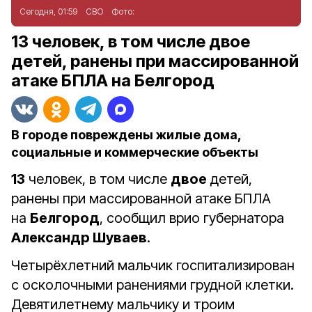
Сегодня, 01:59
СВО
Фото:
13 человек, в том числе двое
детей, ранены при массированной
атаке БПЛА на Белгород
В городе повреждены жилые дома,
социальные и коммерческие объекты
13
человек, в том числе
двое
детей,
ранены при массированной атаке БПЛА
на
Белгород
, сообщил врио губернатора
Александр Шуваев
.
Четырёхлетний мальчик госпитализирован
с осколочными ранениями грудной клетки.
Девятилетнему мальчику и троим