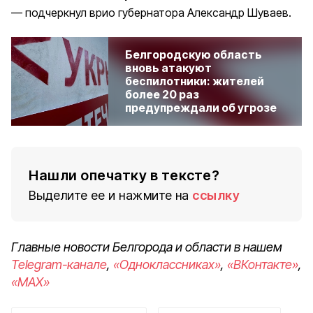
подчеркнул врио губернатора Александр Шуваев.
Белгородскую область
вновь атакуют
беспилотники: жителей
более 20 раз
предупреждали об угрозе
Нашли опечатку в тексте?
Выделите ее и нажмите на
ссылку
Главные новости Белгорода и области в нашем
Telegram-канале
,
«Одноклассниках»
,
«ВКонтакте»
,
«MAX»