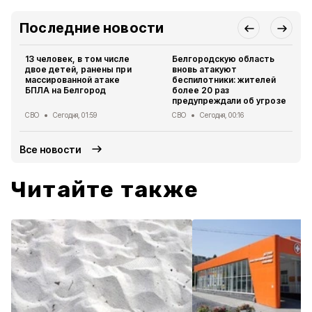
Последние новости
13 человек, в том числе
Белгородскую область
двое детей, ранены при
вновь атакуют
массированной атаке
беспилотники: жителей
БПЛА на Белгород
более 20 раз
предупреждали об угрозе
СВО
Сегодня, 01:59
СВО
Сегодня, 00:16
Все новости
Читайте также