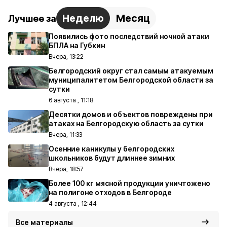
Неделю
Месяц
Лучшее за
Появились фото последствий ночной атаки
БПЛА на Губкин
Вчера, 13:22
Белгородский округ стал самым атакуемым
муниципалитетом Белгородской области за
сутки
6 августа , 11:18
Десятки домов и объектов повреждены при
атаках на Белгородскую область за сутки
Вчера, 11:33
Осенние каникулы у белгородских
школьников будут длиннее зимних
Вчера, 18:57
Более 100 кг мясной продукции уничтожено
на полигоне отходов в Белгороде
4 августа , 12:44
Все материалы