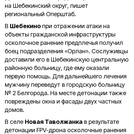
на Шебекинский округ, пишет
региональный Оперштаб.
В
Шебекино
при отражении атаки на
объекты гражданской инфраструктуры
осколочное ранение предплечья получил
боец подразделения «Орлан». Сослуживцы
доставили его в Шебекинскую центральную
районную больницу, где ему оказали
первую помощь. Для дальнейшего лечения
мужчину переведут в городскую больницу
№ 2 Белгорода. На месте детонации также
повреждены окна и фасады двух частных
домов.
В селе
Новая Таволжанка
в результате
детонации FPV-дрона осколочные ранения