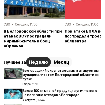
СВО
Сегодня, 11:50
СВО
Сегодня, 11:06
В Белгородской области при
При атаке БПЛА по 
атаках ВСУ пострадали
пострадали трое ж
мирный житель и боец
облцентра
«Орлана»
Неделю
Месяц
Лучшее за
Белгородский округ стал самым атакуемым
муниципалитетом Белгородской области за
сутки
Вчера, 11:18
Более 100 кг мясной продукции уничтожено
на полигоне отходов в Белгороде
4 августа , 12:44