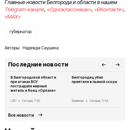
Главные новости Белгорода и области в нашем
Telegram-канале
,
«Одноклассниках»
,
«ВКонтакте»
,
«MAX»
губернатор
Авторы:
Надежда Саушина
Последние новости
В Белгородской области
Белгородец убил
при атаках ВСУ
приятеля в пьяной ссоре
пострадали мирный
житель и боец «Орлана»
СВО
Сегодня, 11:50
Криминал
Сегодня, 11:48
Все новости