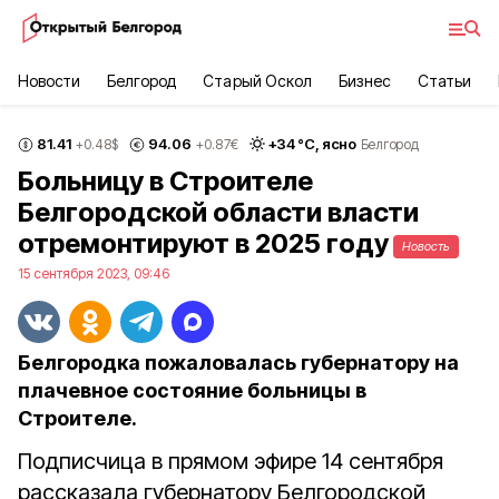
Новости
Белгород
Старый Оскол
Бизнес
Статьи
81.41
94.06
+
34
°С,
ясно
+0.48
$
+0.87
€
Белгород
Больницу в Строителе
Белгородской области власти
отремонтируют в 2025 году
Новость
15 сентября 2023, 09:46
Белгородка пожаловалась губернатору на
плачевное состояние больницы в
Строителе.
Подписчица в прямом эфире 14 сентября
рассказала губернатору Белгородской