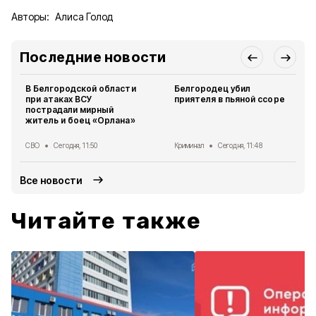
Авторы:
Алиса Голод
Последние новости
В Белгородской области
Белгородец убил
при атаках ВСУ
приятеля в пьяной ссоре
пострадали мирный
житель и боец «Орлана»
СВО
Сегодня, 11:50
Криминал
Сегодня, 11:48
Все новости
Читайте также