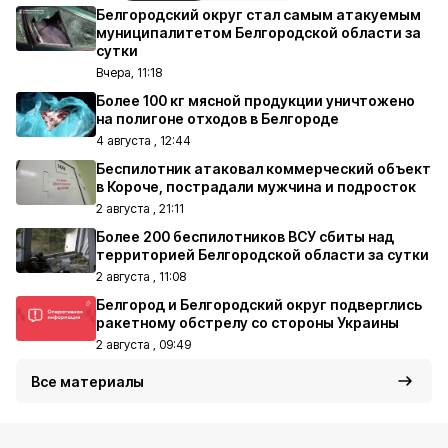
Белгородский округ стал самым атакуемым
муниципалитетом Белгородской области за
сутки
Вчера, 11:18
Более 100 кг мясной продукции уничтожено
на полигоне отходов в Белгороде
4 августа , 12:44
Беспилотник атаковал коммерческий объект
в Короче, пострадали мужчина и подросток
2 августа , 21:11
Более 200 беспилотников ВСУ сбиты над
территорией Белгородской области за сутки
2 августа , 11:08
Белгород и Белгородский округ подверглись
ракетному обстрелу со стороны Украины
2 августа , 09:49
Все материалы