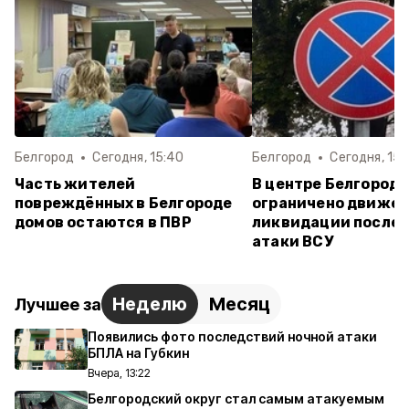
Белгород
Сегодня, 15:40
Белгород
Сегодня, 15:
Часть жителей
В центре Белгород
повреждённых в Белгороде
ограничено движен
домов остаются в ПВР
ликвидации после
атаки ВСУ
Неделю
Месяц
Лучшее за
Появились фото последствий ночной атаки
БПЛА на Губкин
Вчера, 13:22
Белгородский округ стал самым атакуемым