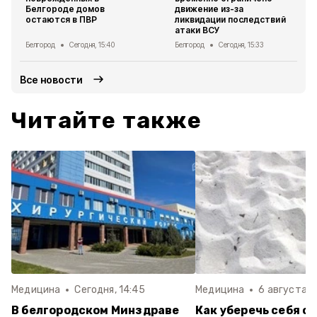
Белгороде домов
движение из-за
остаются в ПВР
ликвидации последствий
атаки ВСУ
Белгород
Сегодня, 15:40
Белгород
Сегодня, 15:33
Все новости
Читайте также
Медицина
Сегодня, 14:45
Медицина
6 августа , 
В белгородском Минздраве
Как уберечь себя от