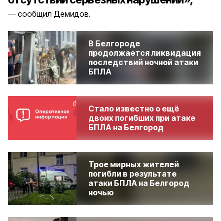
сообщил Демидов.
В Белгороде
продолжается ликвидация
последствий ночной атаки
БПЛА
Стало известно о ещё
двоих погибших при атаке
БПЛА на Белгород
Трое мирных жителей
погибли в результате
атаки БПЛА на Белгород
ночью