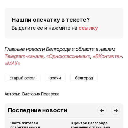
Нашли опечатку в тексте?
Выделите ее и нажмите на
ссылку
Главные новости Белгорода и области в нашем
Telegram-канале
,
«Одноклассниках»
,
«ВКонтакте»
,
«MAX»
старый оскол
врачи
белгород
Авторы:
Виктория Подарова
Последние новости
Часть жителей
В центре Белгорода
повреждённых в
временно ограничено