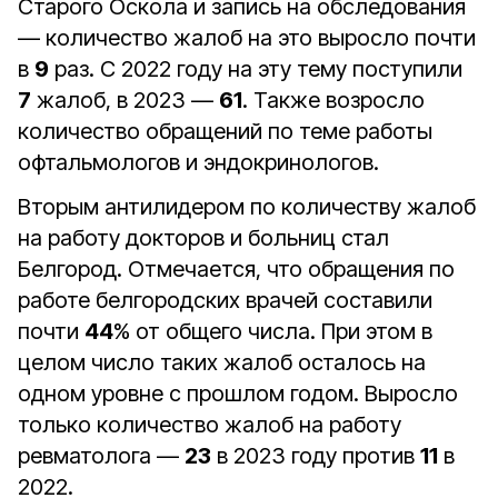
Старого Оскола и запись на обследования
— количество жалоб на это выросло почти
в
9
раз. С 2022 году на эту тему поступили
7
жалоб, в 2023 —
61
. Также возросло
количество обращений по теме работы
офтальмологов и эндокринологов.
Вторым антилидером по количеству жалоб
на работу докторов и больниц стал
Белгород. Отмечается, что обращения по
работе белгородских врачей составили
почти
44
% от общего числа. При этом в
целом число таких жалоб осталось на
одном уровне с прошлом годом. Выросло
только количество жалоб на работу
ревматолога —
23
в 2023 году против
11
в
2022.