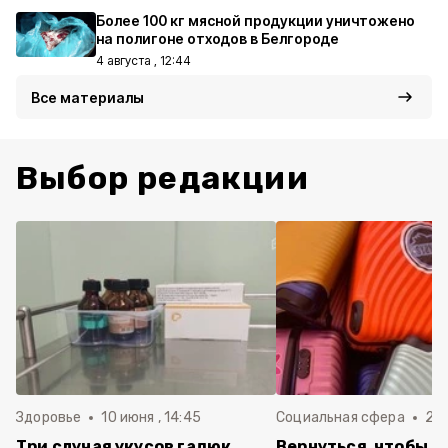
Более 100 кг мясной продукции уничтожено
на полигоне отходов в Белгороде
4 августа , 12:44
Все материалы
Выбор редакции
Здоровье
10 июня , 14:45
Социальная сфера
20 
Три случая укусов гадюк
Вернуться, чтобы о