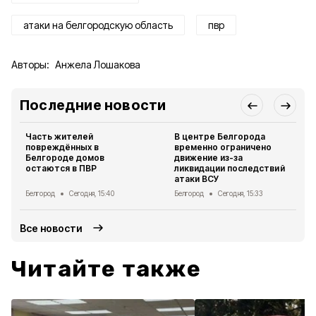
атаки на белгородскую область
пвр
Авторы:
Анжела Лошакова
Последние новости
Часть жителей
В центре Белгорода
повреждённых в
временно ограничено
Белгороде домов
движение из-за
остаются в ПВР
ликвидации последствий
атаки ВСУ
Белгород
Сегодня, 15:40
Белгород
Сегодня, 15:33
Все новости
Читайте также