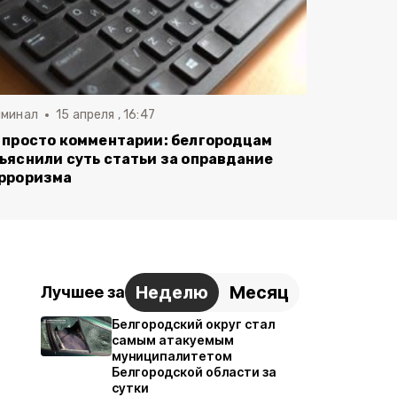
иминал
15 апреля , 16:47
 просто комментарии: белгородцам
ъяснили суть статьи за оправдание
рроризма
Неделю
Месяц
Лучшее за
Белгородский округ стал
самым атакуемым
муниципалитетом
Белгородской области за
сутки