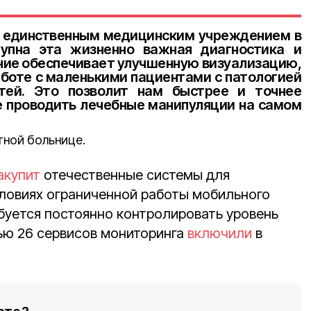
 единственным медицинским учреждением в
тупна эта жизненно важная диагностика и
ние обеспечивает улучшенную визуализацию,
аботе с маленькими пациентами с патологией
тей. Это позволит нам быстрее и точнее
е проводить лечебные манипуляции на самом
тной больнице.
акупит
отечественные системы для
словиях ограниченной работы мобильного
буется постоянно контролировать уровень
лью 26 сервисов мониторинга
включили
в