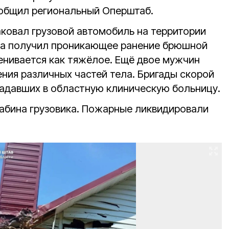
ообщил региональный Оперштаб.
аковал грузовой автомобиль на территории
на получил проникающее ранение брюшной
ценивается как тяжёлое. Ещё двое мужчин
ния различных частей тела. Бригады скорой
адавших в областную клиническую больницу.
кабина грузовика. Пожарные ликвидировали