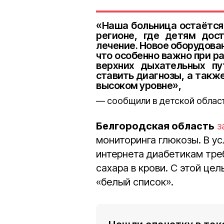
«Наша больница остаётся
регионе, где детям дос
лечение. Новое оборудова
что особенно важно при р
верхних дыхательных пу
ставить диагнозы, а такж
высоком уровне»,
сообщили в детской облас
Белгородская область
з
мониторинга глюкозы. В у
интернета диабетикам тре
сахара в крови. С этой це
«белый список».