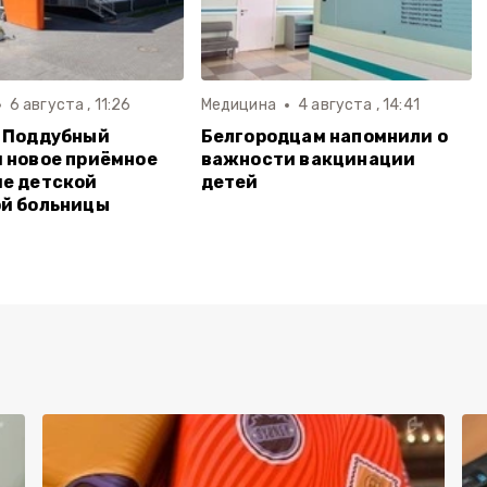
6 августа , 11:26
Медицина
4 августа , 14:41
 Поддубный
Белгородцам напомнили о
 новое приёмное
важности вакцинации
е детской
детей
й больницы