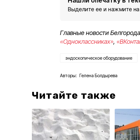
Нашли опечатку в тек
Выделите ее и нажмите на
Главные новости Белгорода
«Одноклассниках»
,
«ВКонта
эндоскопическое оборудование
Авторы:
Гелена Болдырева
Читайте также