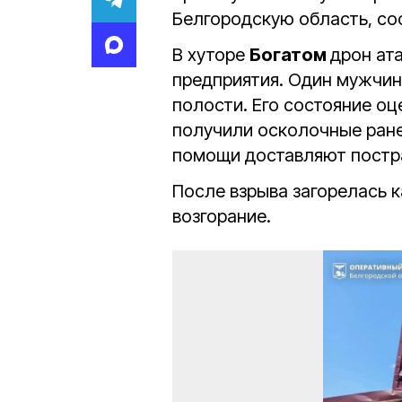
Белгородскую область, с
В хуторе
Богатом
дрон ат
предприятия. Один мужчи
полости. Его состояние о
получили осколочные ране
помощи доставляют постр
После взрыва загорелась 
возгорание.