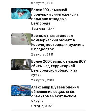
6 августа , 11:18
Более 100 кг мясной
продукции уничтожено на
полигоне отходов в
Белгороде
4 августа , 12:44
Беспилотник атаковал
коммерческий объект в
Короче, пострадали мужчина
и подросток
2 августа , 21:11
Более 200 беспилотников ВСУ
сбиты над территорией
Белгородской области за
сутки
2 августа , 11:08
Александр Шуваев оценил
обновление социальных
объектов в Ракитянском
округе
Сегодня, 09:56