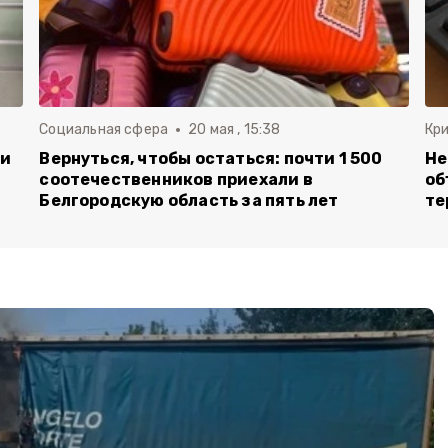
Социальная сфера
20 мая , 15:38
Кр
ли
Вернуться, чтобы остаться: почти 1 500
Не
соотечественников приехали в
об
Белгородскую область за пять лет
те