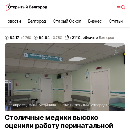
Новости
Белгород
Старый Оскол
Бизнес
Статьи
82.17
94.84
+
21
°С,
облачно
+0.76
$
+0.78
€
Белгород
22 апреля , 15:31
Медицина
Фото:
«Открытый Белгород»
Столичные медики высоко
оценили работу перинатальной