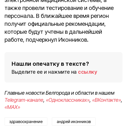
электронной медицинской системы, а
также провели тестирование и обучение
персонала. В ближайшее время регион
получит официальные рекомендации,
которые будут учтены в дальнейшей
работе, подчеркнул Иконников.
Нашли опечатку в тексте?
Выделите ее и нажмите на
ссылку
Главные новости Белгорода и области в нашем
Telegram-канале
,
«Одноклассниках»
,
«ВКонтакте»
,
«MAX»
здравоохранение
андрей иконников