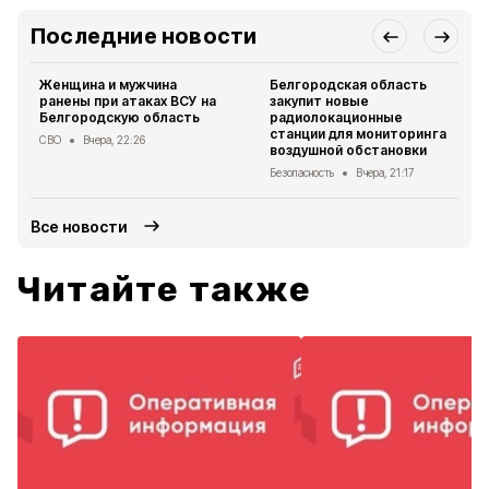
Последние новости
Женщина и мужчина
Белгородская область
ранены при атаках ВСУ на
закупит новые
Белгородскую область
радиолокационные
станции для мониторинга
СВО
Вчера, 22:26
воздушной обстановки
Безопасность
Вчера, 21:17
Все новости
Читайте также