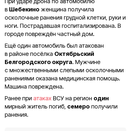
При ударе дрона по автомобилю
в
Шебекино
женщина получила
осколочные ранения грудной клетки, руки и
ноги. Пострадавшая госпитализирована. В
городе повреждён частный дом.
Ещё один автомобиль был атакован
в районе посёлка
Октябрьский
Белгородского округа
. Мужчине
с множественными слепыми осколочными
ранениями оказана медицинская помощь.
Машина повреждена.
Ранее при
атаках
ВСУ на регион
один
мирный житель погиб,
семеро
получили
ранения.