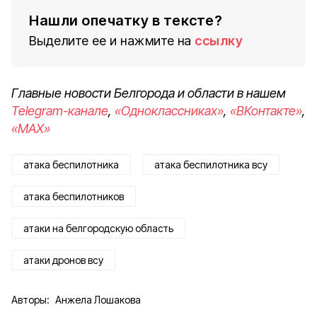
Нашли опечатку в тексте?
Выделите ее и нажмите на
ссылку
Главные новости Белгорода и области в нашем
Telegram-канале
,
«Одноклассниках»
,
«ВКонтакте»
,
«MAX»
атака беспилотника
атака беспилотника всу
атака беспилотников
атаки на белгородскую область
атаки дронов всу
Авторы:
Анжела Лошакова