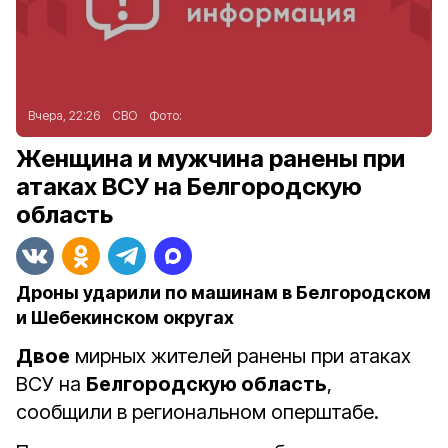
Вчера, 22:26
СВО
Фото:
Женщина и мужчина ранены при
атаках ВСУ на Белгородскую
область
Дроны ударили по машинам в Белгородском
и Шебекинском округах
Двое
мирных жителей ранены при атаках
ВСУ на
Белгородскую область
,
сообщили в региональном оперштабе.