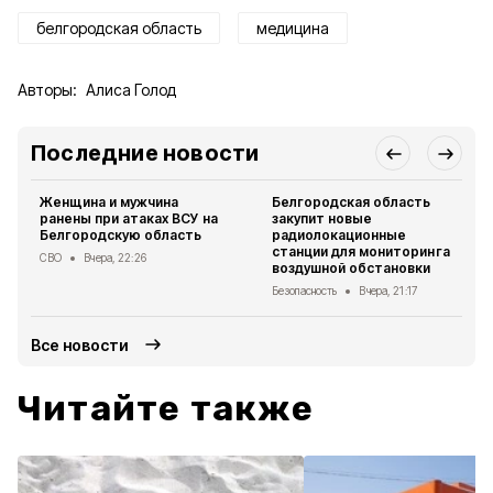
белгородская область
медицина
Авторы:
Алиса Голод
Последние новости
Женщина и мужчина
Белгородская область
ранены при атаках ВСУ на
закупит новые
Белгородскую область
радиолокационные
станции для мониторинга
СВО
Вчера, 22:26
воздушной обстановки
Безопасность
Вчера, 21:17
Все новости
Читайте также