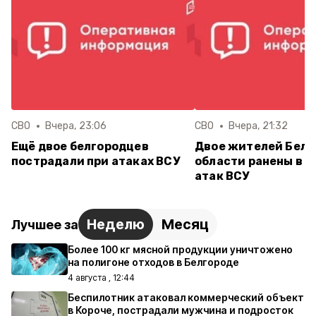
СВО
Вчера, 23:06
СВО
Вчера, 21:32
Ещё двое белгородцев
Двое жителей Белг
пострадали при атаках ВСУ
области ранены в р
атак ВСУ
Неделю
Месяц
Лучшее за
Более 100 кг мясной продукции уничтожено
на полигоне отходов в Белгороде
4 августа , 12:44
Беспилотник атаковал коммерческий объект
в Короче, пострадали мужчина и подросток