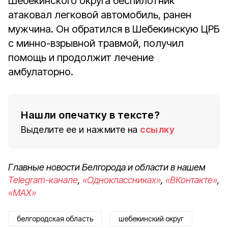
Шебекинского округа беспилотник
атаковал легковой автомобиль, ранен
мужчина. Он обратился в Шебекинскую ЦРБ
с минно-взрывной травмой, получил
помощь и продолжит лечение
амбулаторно.
Нашли опечатку в тексте?
Выделите ее и нажмите на
ссылку
Главные новости Белгорода и области в нашем
Telegram-канале
,
«Одноклассниках»
,
«ВКонтакте»
,
«MAX»
белгородская область
шебекинский округ