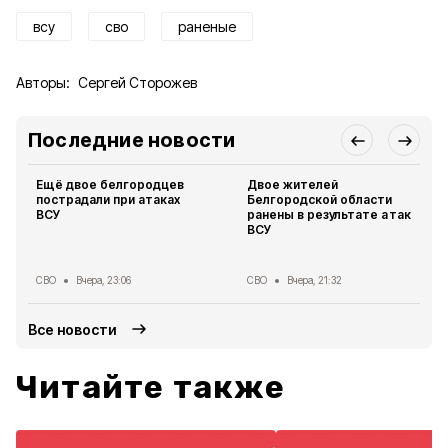
всу
сво
раненые
Авторы:
Сергей Сторожев
Последние новости
Ещё двое белгородцев
Двое жителей
пострадали при атаках
Белгородской области
ВСУ
ранены в результате атак
ВСУ
СВО
Вчера, 23:06
СВО
Вчера, 21:32
Все новости
Читайте также