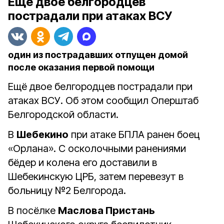
Ещё двое белгородцев
пострадали при атаках ВСУ
один из пострадавших отпущен домой
после оказания первой помощи
Ещё двое белгородцев пострадали при
атаках ВСУ. Об этом сообщил Оперштаб
Белгородской области.
В
Шебекино
при атаке БПЛА ранен боец
«Орлана». С осколочными ранениями
бёдер и колена его доставили в
Шебекинскую ЦРБ, затем перевезут в
больницу №2 Белгорода.
В посёлке
Маслова Пристань