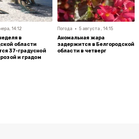
чера, 14:12
Погода
5 августа , 14:15
неделя в
Аномальная жара
ской области
задержится в Белгородской
ся 37-градусной
области в четверг
грозой и градом