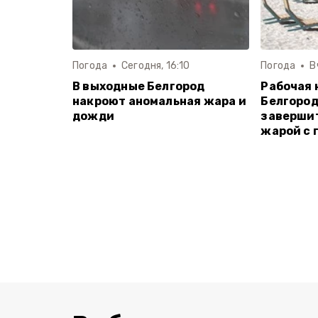
Погода
Сегодня, 16:10
Погода
В
В выходные Белгород
Рабочая 
накроют аномальная жара и
Белгород
дожди
завершит
жарой с 