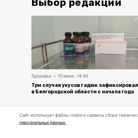
Выбор редакции
Здоровье
10 июня , 14:45
Три случая укусов гадюк зафиксирова
в Белгородской области с начала года
Cайт использует файлы cookie и сервисы сбора техничес
персональных данных.