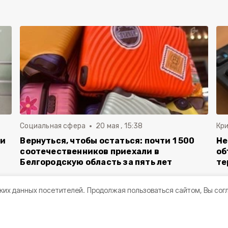
Социальная сфера
20 мая , 15:38
Кр
ли
Вернуться, чтобы остаться: почти 1 500
Не
соотечественников приехали в
об
Белгородскую область за пять лет
те
ких данных посетителей.
Продолжая пользоваться сайтом, Вы сог