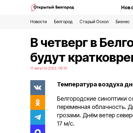
Ново
Новости
Белгород
Старый Оскол
Бизнес
В четверг в Бел
будут кратковр
11 августа 2022, 06:19
Температура воздуха дн
Белгородские синоптики со
переменная облачность. Д
грозами. Днём ветер север
17 м/с.