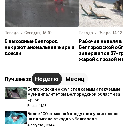
Погода
Сегодня, 16:10
Погода
Вчера, 14:12
В выходные Белгород
Рабочая неделя в
накроют аномальная жара и
Белгородской обла
дожди
завершится 37-гра
жарой с грозой и г
Неделю
Месяц
Лучшее за
Белгородский округ стал самым атакуемым
муниципалитетом Белгородской области за
сутки
Вчера, 11:18
Более 100 кг мясной продукции уничтожено
на полигоне отходов в Белгороде
4 августа , 12:44