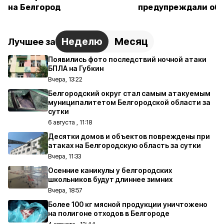
на Белгород
предупреждали об 
Неделю
Месяц
Лучшее за
Появились фото последствий ночной атаки
БПЛА на Губкин
Вчера, 13:22
Белгородский округ стал самым атакуемым
муниципалитетом Белгородской области за
сутки
6 августа , 11:18
Десятки домов и объектов повреждены при
атаках на Белгородскую область за сутки
Вчера, 11:33
Осенние каникулы у белгородских
школьников будут длиннее зимних
Вчера, 18:57
Более 100 кг мясной продукции уничтожено
на полигоне отходов в Белгороде