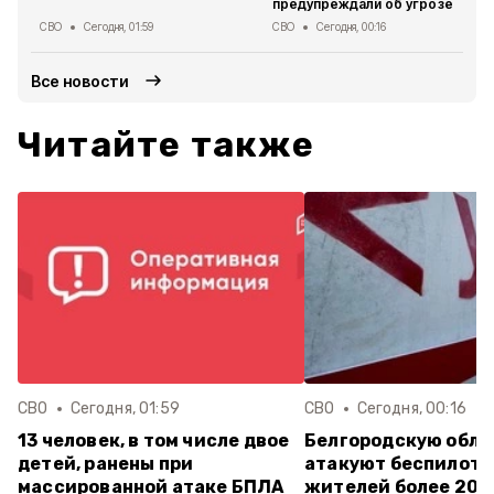
предупреждали об угрозе
СВО
Сегодня, 01:59
СВО
Сегодня, 00:16
Все новости
Читайте также
СВО
Сегодня, 01:59
СВО
Сегодня, 00:16
13 человек, в том числе двое
Белгородскую обла
детей, ранены при
атакуют беспилотн
массированной атаке БПЛА
жителей более 20 