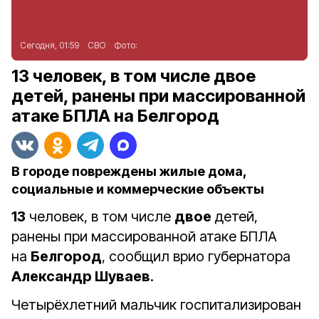
Сегодня, 01:59
СВО
Фото:
13 человек, в том числе двое
детей, ранены при массированной
атаке БПЛА на Белгород
В городе повреждены жилые дома,
социальные и коммерческие объекты
13
человек, в том числе
двое
детей,
ранены при массированной атаке БПЛА
на
Белгород
, сообщил врио губернатора
Александр Шуваев
.
Четырёхлетний мальчик госпитализирован