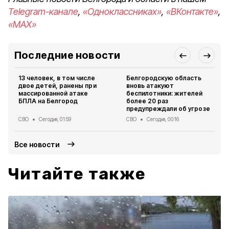
Telegram-канале
,
«Одноклассниках»
,
«ВКонтакте»
,
«MAX»
Последние новости
13 человек, в том числе
Белгородскую область
двое детей, ранены при
вновь атакуют
массированной атаке
беспилотники: жителей
БПЛА на Белгород
более 20 раз
предупреждали об угрозе
СВО
Сегодня, 01:59
СВО
Сегодня, 00:16
Все новости
Читайте также