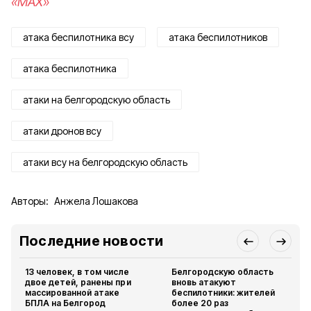
«MAX»
атака беспилотника всу
атака беспилотников
атака беспилотника
атаки на белгородскую область
атаки дронов всу
атаки всу на белгородскую область
Авторы:
Анжела Лошакова
Последние новости
13 человек, в том числе
Белгородскую область
двое детей, ранены при
вновь атакуют
массированной атаке
беспилотники: жителей
БПЛА на Белгород
более 20 раз