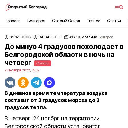
Новости
Белгород
Старый Оскол
Бизнес
Статьи
82.17
94.84
+
16
°С,
облачно
+0.00
$
+0.00
€
Белгород
До минус 4 градусов похолодает в
Белгородской области в ночь на
четверг
Новость
23 ноября 2022, 15:52
В дневное время температура воздуха
составит от 3 градусов мороза до 2
градусов тепла.
В четверг, 24 ноября на территории
Белгородской области установится