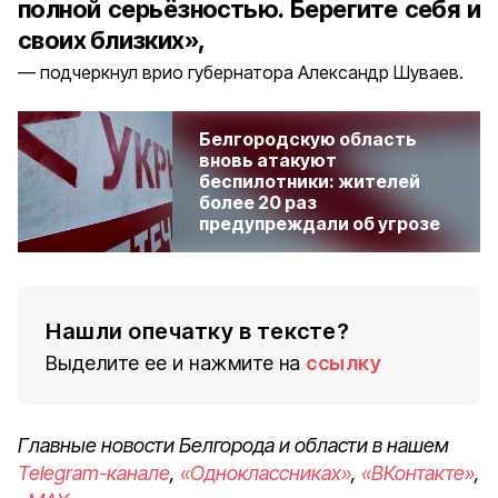
полной серьёзностью. Берегите себя и
своих близких»,
подчеркнул врио губернатора Александр Шуваев.
Белгородскую область
вновь атакуют
беспилотники: жителей
более 20 раз
предупреждали об угрозе
Нашли опечатку в тексте?
Выделите ее и нажмите на
ссылку
Главные новости Белгорода и области в нашем
Telegram-канале
,
«Одноклассниках»
,
«ВКонтакте»
,