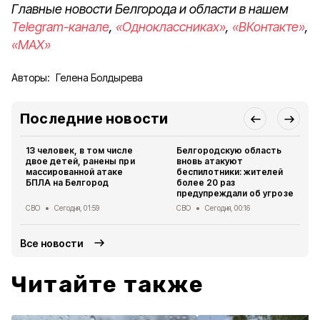
Главные новости Белгорода и области в нашем
Telegram-канале
,
«Одноклассниках»
,
«ВКонтакте»
,
«MAX»
Авторы:
Гелена Болдырева
Последние новости
13 человек, в том числе
Белгородскую область
двое детей, ранены при
вновь атакуют
массированной атаке
беспилотники: жителей
БПЛА на Белгород
более 20 раз
предупреждали об угрозе
СВО
Сегодня, 01:59
СВО
Сегодня, 00:16
Все новости
Читайте также