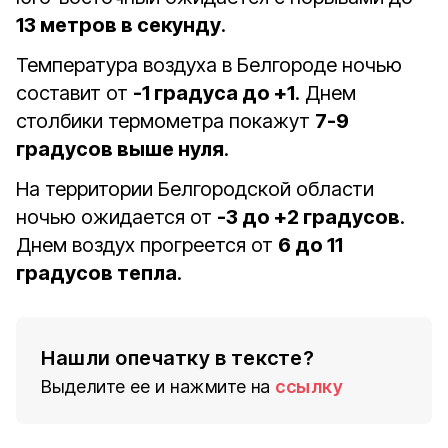
13 метров в секунду
.
Температура воздуха в Белгороде ночью
составит от
-1 градуса до +1
. Днем
столбики термометра покажут
7-9
градусов выше нуля
.
На территории Белгородской области
ночью ожидается от
-3 до +2 градусов
.
Днем воздух прогреется от
6 до 11
градусов тепла
.
Нашли опечатку в тексте?
Выделите ее и нажмите на
ссылку