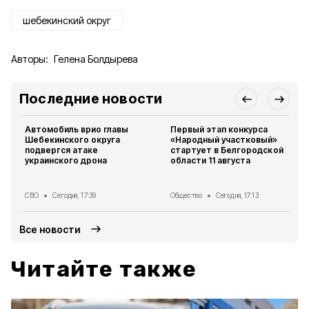
шебекинский округ
Авторы:
Гелена Болдырева
Последние новости
Автомобиль врио главы
Первый этап конкурса
Шебекинского округа
«Народный участковый»
подвергся атаке
стартует в Белгородской
украинского дрона
области 11 августа
СВО
Сегодня, 17:39
Общество
Сегодня, 17:13
Все новости
Читайте также