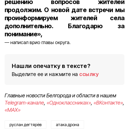
решению вопросов жителей
продолжим. О новой дате встречи мы
проинформируем жителей села
дополнительно. Благодарю за
понимание»,
написал врио главы округа.
Нашли опечатку в тексте?
Выделите ее и нажмите на
ссылку
Главные новости Белгорода и области в нашем
Telegram-канале
,
«Одноклассниках»
,
«ВКонтакте»
,
«MAX»
руслан дегтярёв
атака дрона