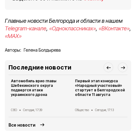
Главные новости Белгорода и области в нашем
Telegram-канале
,
«Одноклассниках»
,
«ВКонтакте»
,
«MAX»
Авторы:
Гелена Болдырева
Последние новости
Автомобиль врио главы
Первый этап конкурса
Шебекинского округа
«Народный участковый»
подвергся атаке
стартует в Белгородской
украинского дрона
области 11 августа
СВО
Сегодня, 17:39
Общество
Сегодня, 17:13
Все новости