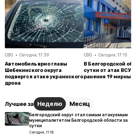
СВО
Сегодня, 17:39
СВО
Сегодня, 17:13
Автомобиль врио главы
В Белгородской обл
Шебекинского округа
сутки от атак ВСУ 
подвергся атаке украинского
ранения 19 мирных
дрона
Неделю
Месяц
Лучшее за
Белгородский округ стал самым атакуемым
муниципалитетом Белгородской области за
сутки
Сегодня, 11:18