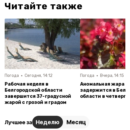
Читайте также
Погода
Сегодня, 14:12
Погода
Вчера, 14:15
Рабочая неделя в
Аномальная жара
Белгородской области
задержится в Белг
завершится 37-градусной
области в четверг
жарой с грозой и градом
Неделю
Месяц
Лучшее за