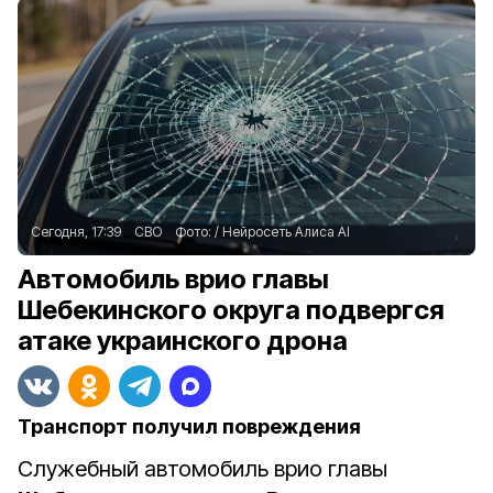
Сегодня, 17:39
СВО
Фото:
/
Нейросеть Алиса AI
Автомобиль врио главы
Шебекинского округа подвергся
атаке украинского дрона
Транспорт получил повреждения
Служебный автомобиль врио главы