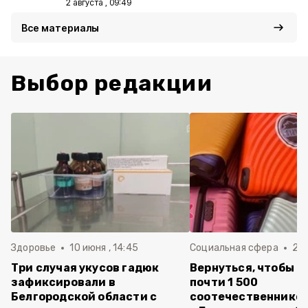
2 августа , 09:49
Все материалы
Выбор редакции
Здоровье
10 июня , 14:45
Социальная сфера
20 
Три случая укусов гадюк
Вернуться, чтобы о
зафиксировали в
почти 1 500
Белгородской области с
соотечественников