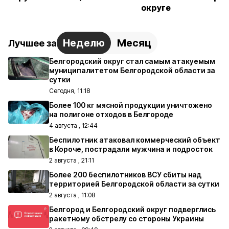
округе
Неделю
Месяц
Лучшее за
Белгородский округ стал самым атакуемым
муниципалитетом Белгородской области за
сутки
Сегодня, 11:18
Более 100 кг мясной продукции уничтожено
на полигоне отходов в Белгороде
4 августа , 12:44
Беспилотник атаковал коммерческий объект
в Короче, пострадали мужчина и подросток
2 августа , 21:11
Более 200 беспилотников ВСУ сбиты над
территорией Белгородской области за сутки
2 августа , 11:08
Белгород и Белгородский округ подверглись
ракетному обстрелу со стороны Украины