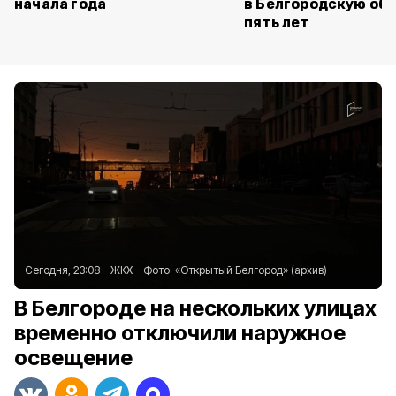
начала года
в Белгородскую обл
пять лет
Сегодня, 23:08
ЖКХ
Фото:
«Открытый Белгород» (архив)
В Белгороде на нескольких улицах
временно отключили наружное
освещение