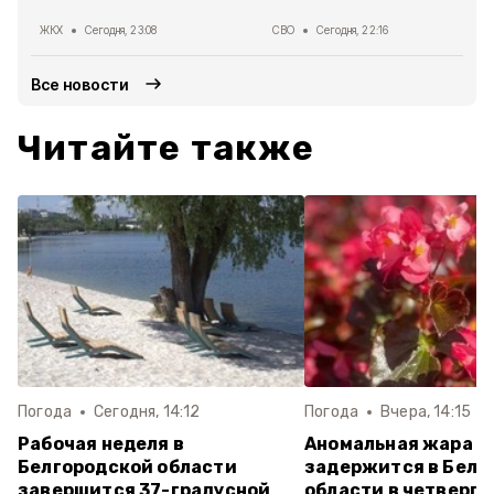
ЖКХ
Сегодня, 23:08
СВО
Сегодня, 22:16
Все новости
Читайте также
Погода
Сегодня, 14:12
Погода
Вчера, 14:15
Рабочая неделя в
Аномальная жара
Белгородской области
задержится в Белг
завершится 37-градусной
области в четверг