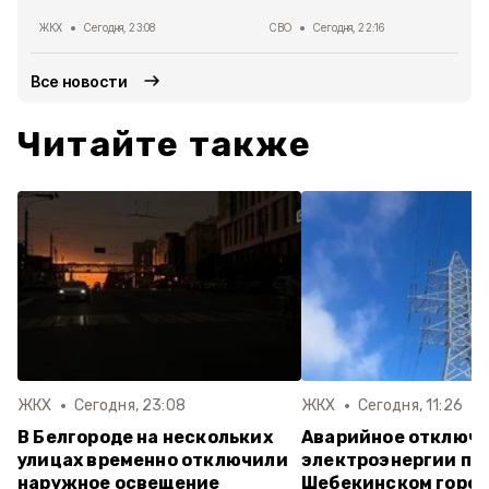
ЖКХ
Сегодня, 23:08
СВО
Сегодня, 22:16
Все новости
Читайте также
ЖКХ
Сегодня, 23:08
ЖКХ
Сегодня, 11:26
В Белгороде на нескольких
Аварийное отключ
улицах временно отключили
электроэнергии пр
наружное освещение
Шебекинском горо