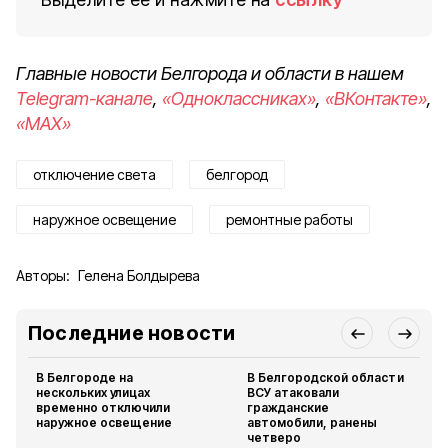
Главные новости Белгорода и области в нашем
Telegram-канале
,
«Одноклассниках»
,
«ВКонтакте»
,
«MAX»
отключение света
белгород
наружное освещение
ремонтные работы
Авторы:
Гелена Болдырева
Последние новости
В Белгороде на
В Белгородской области
нескольких улицах
ВСУ атаковали
временно отключили
гражданские
наружное освещение
автомобили, ранены
четверо