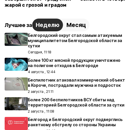
жарой с грозой и градом
Неделю
Месяц
Лучшее за
Белгородский округ стал самым атакуемым
муниципалитетом Белгородской области за
сутки
Сегодня, 11:18
Более 100 кг мясной продукции уничтожено
на полигоне отходов в Белгороде
4 августа , 12:44
Беспилотник атаковал коммерческий объект
в Короче, пострадали мужчина и подросток
2 августа , 21:11
Более 200 беспилотников ВСУ сбиты над
территорией Белгородской области за сутки
2 августа , 11:08
Белгород и Белгородский округ подверглись
ракетному обстрелу со стороны Украины