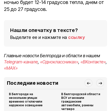
ночью будет 12-14 градусов тепла, днем от
25 до 27 градусов.
Нашли опечатку в тексте?
Выделите ее и нажмите на
ссылку
Главные новости Белгорода и области в нашем
Telegram-канале
,
«Одноклассниках»
,
«ВКонтакте»
,
«MAX»
Последние новости
В Белгороде на
В Белгородской области
нескольких улицах
ВСУ атаковали
временно отключили
гражданские
наружное освещение
автомобили, ранены
четверо