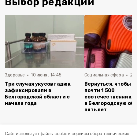
Выбор редакции
Здоровье
10 июня , 14:45
Социальная сфера
20 
Три случая укусов гадюк
Вернуться, чтобы о
зафиксировали в
почти 1 500
Белгородской области с
соотечественников
начала года
в Белгородскую обл
пять лет
Cайт использует файлы cookie и сервисы сбора технических