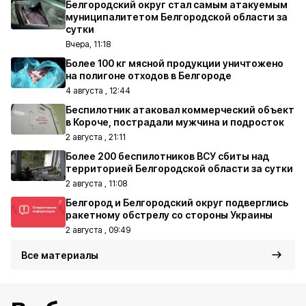
Белгородский округ стал самым атакуемым
муниципалитетом Белгородской области за
сутки
Вчера, 11:18
Более 100 кг мясной продукции уничтожено
на полигоне отходов в Белгороде
4 августа , 12:44
Беспилотник атаковал коммерческий объект
в Короче, пострадали мужчина и подросток
2 августа , 21:11
Более 200 беспилотников ВСУ сбиты над
территорией Белгородской области за сутки
2 августа , 11:08
Белгород и Белгородский округ подверглись
ракетному обстрелу со стороны Украины
2 августа , 09:49
Все материалы