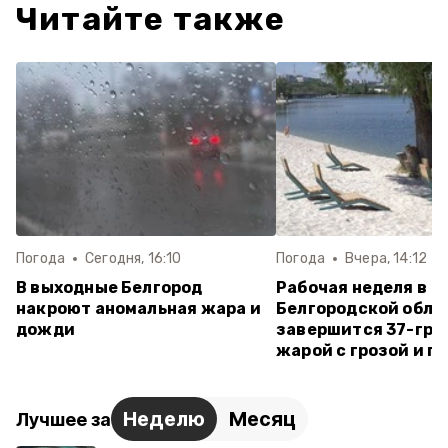
Читайте также
Погода
Сегодня, 16:10
Погода
Вчера, 14:12
В выходные Белгород
Рабочая неделя в
накроют аномальная жара и
Белгородской обла
дожди
завершится 37-гра
жарой с грозой и г
Неделю
Месяц
Лучшее за