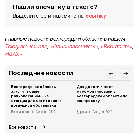
Нашли опечатку в тексте?
Выделите ее и нажмите на
ссылку
Главные новости Белгорода и области в нашем
Telegram-канале
,
«Одноклассниках»
,
«ВКонтакте»
,
«MAX»
Последние новости
Белгородская область
Две дороги и мост
закупит новые
отремонтировали в
радиолокационные
Белгородской области по
станции для мониторинга
нацпроекту
воздушной обстановки
Безопасность
Сегодня, 21:17
Дороги
Сегодня, 20:10
Все новости