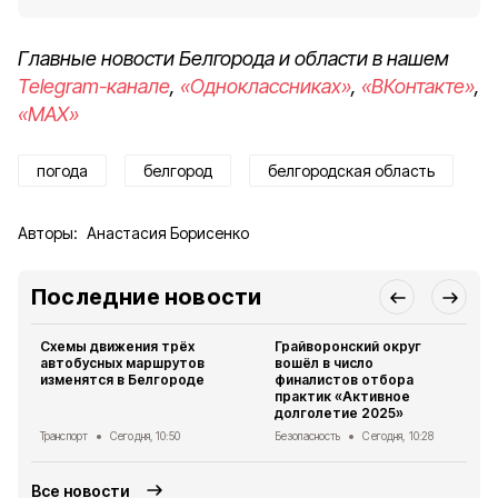
Главные новости Белгорода и области в нашем
Telegram-канале
,
«Одноклассниках»
,
«ВКонтакте»
,
«MAX»
погода
белгород
белгородская область
Авторы:
Анастасия Борисенко
Последние новости
Схемы движения трёх
Грайворонский округ
автобусных маршрутов
вошёл в число
изменятся в Белгороде
финалистов отбора
практик «Активное
долголетие 2025»
Транспорт
Сегодня, 10:50
Безопасность
Сегодня, 10:28
Все новости