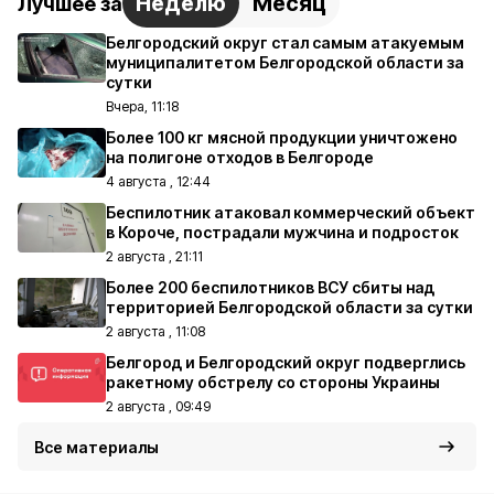
Неделю
Месяц
Лучшее за
Белгородский округ стал самым атакуемым
муниципалитетом Белгородской области за
сутки
Вчера, 11:18
Более 100 кг мясной продукции уничтожено
на полигоне отходов в Белгороде
4 августа , 12:44
Беспилотник атаковал коммерческий объект
в Короче, пострадали мужчина и подросток
2 августа , 21:11
Более 200 беспилотников ВСУ сбиты над
территорией Белгородской области за сутки
2 августа , 11:08
Белгород и Белгородский округ подверглись
ракетному обстрелу со стороны Украины
2 августа , 09:49
Все материалы