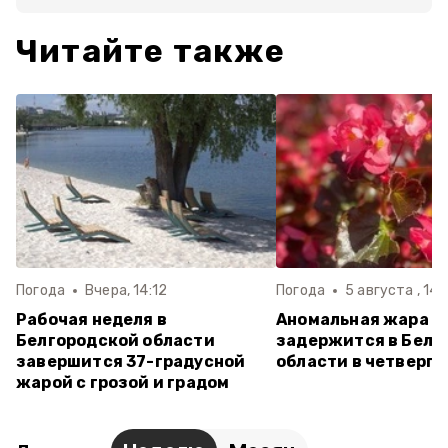
Читайте также
Погода
Вчера, 14:12
Погода
5 августа , 14:
Рабочая неделя в
Аномальная жара
Белгородской области
задержится в Белг
завершится 37-градусной
области в четверг
жарой с грозой и градом