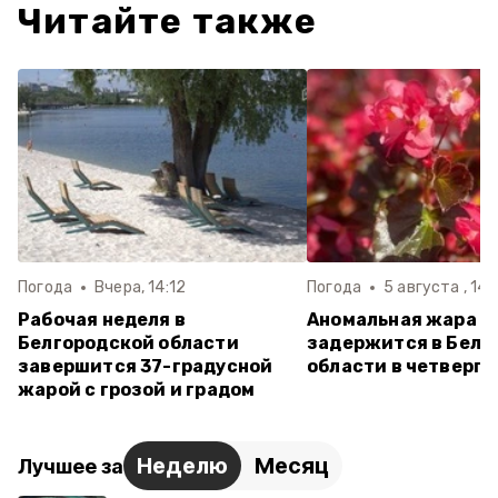
Читайте также
Погода
Вчера, 14:12
Погода
5 августа , 14:
Рабочая неделя в
Аномальная жара
Белгородской области
задержится в Белг
завершится 37-градусной
области в четверг
жарой с грозой и градом
Неделю
Месяц
Лучшее за