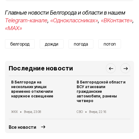
Главные новости Белгорода и области в нашем
Telegram-канале
,
«Одноклассниках»
,
«ВКонтакте»
,
«MAX»
белгород
дожди
погода
потоп
Последние новости
В Белгороде на
В Белгородской области
нескольких улицах
ВСУ атаковали
временно отключили
гражданские
наружное освещение
автомобили, ранены
четверо
ЖКХ
Вчера, 23:08
СВО
Вчера, 22:16
Все новости