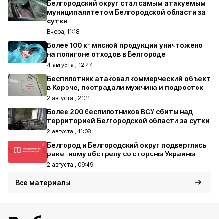
Белгородский округ стал самым атакуемым
муниципалитетом Белгородской области за
сутки
Вчера, 11:18
Более 100 кг мясной продукции уничтожено
на полигоне отходов в Белгороде
4 августа , 12:44
Беспилотник атаковал коммерческий объект
в Короче, пострадали мужчина и подросток
2 августа , 21:11
Более 200 беспилотников ВСУ сбиты над
территорией Белгородской области за сутки
2 августа , 11:08
Белгород и Белгородский округ подверглись
ракетному обстрелу со стороны Украины
2 августа , 09:49
Все материалы