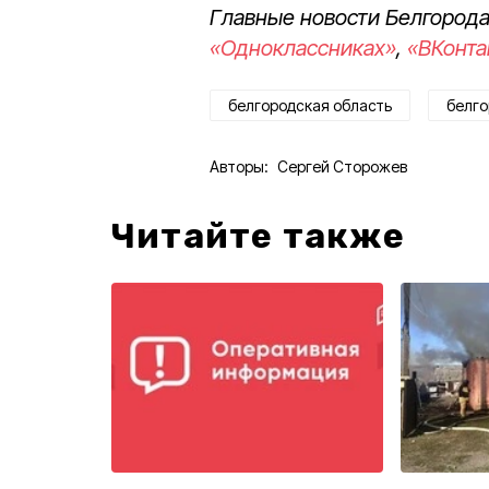
Главные новости Белгорода
«Одноклассниках»
,
«ВКонта
белгородская область
белго
Авторы:
Сергей Сторожев
Читайте также