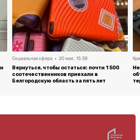
Социальная сфера
20 мая , 15:38
Кр
ли
Вернуться, чтобы остаться: почти 1 500
Не
соотечественников приехали в
об
Белгородскую область за пять лет
те