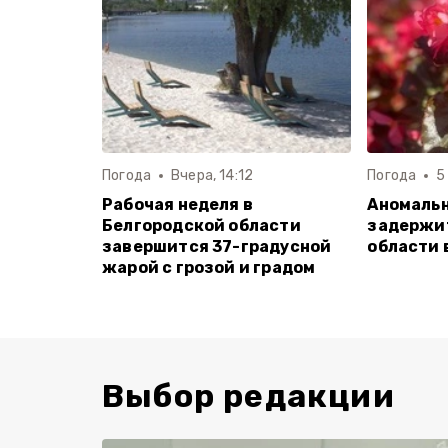
Погода
Вчера, 14:12
Погода
5
Рабочая неделя в
Аномаль
Белгородской области
задержит
завершится 37-градусной
области 
жарой с грозой и градом
Выбор редакции