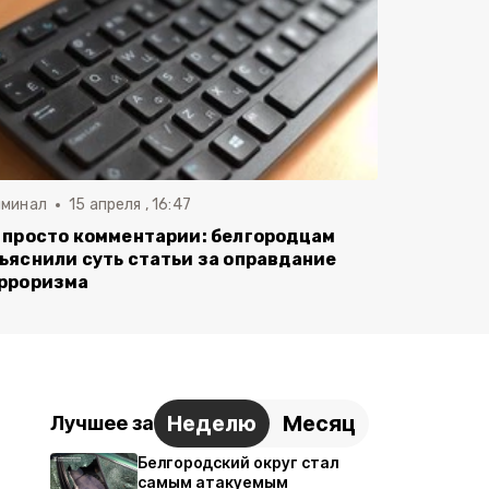
иминал
15 апреля , 16:47
 просто комментарии: белгородцам
ъяснили суть статьи за оправдание
рроризма
Неделю
Месяц
Лучшее за
Белгородский округ стал
самым атакуемым