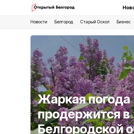
Ново
Новости
Белгород
Старый Оскол
Бизнес
Жаркая погода
продержится в
Белгородской о