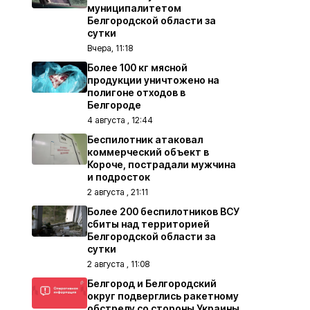
муниципалитетом
Белгородской области за
сутки
Вчера, 11:18
Более 100 кг мясной
продукции уничтожено на
полигоне отходов в
Белгороде
4 августа , 12:44
Беспилотник атаковал
коммерческий объект в
Короче, пострадали мужчина
и подросток
2 августа , 21:11
Более 200 беспилотников ВСУ
сбиты над территорией
Белгородской области за
сутки
2 августа , 11:08
Белгород и Белгородский
округ подверглись ракетному
обстрелу со стороны Украины