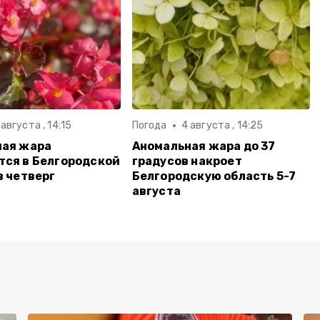
 августа , 14:15
Погода
4 августа , 14:25
ная жара
Аномальная жара до 37
ся в Белгородской
градусов накроет
в четверг
Белгородскую область 5-7
августа