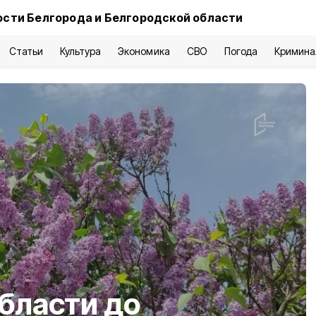
сти Белгорода и Белгородской области
Статьи
Культура
Экономика
СВО
Погода
Кримина
бласти до