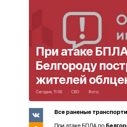
При атаке БПЛА
Белгороду пост
жителей облце
Сегодня, 11:06
СВО
Фото:
Все раненые транспорт
При атаке БПЛА по
Белгор