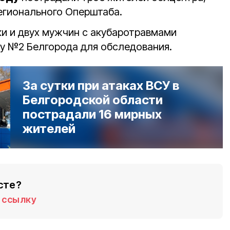
егионального Оперштаба.
и и двух мужчин с акубаротравмами
у №2 Белгорода для обследования.
За сутки при атаках ВСУ в
Белгородской области
пострадали 16 мирных
жителей
сте?
ссылку