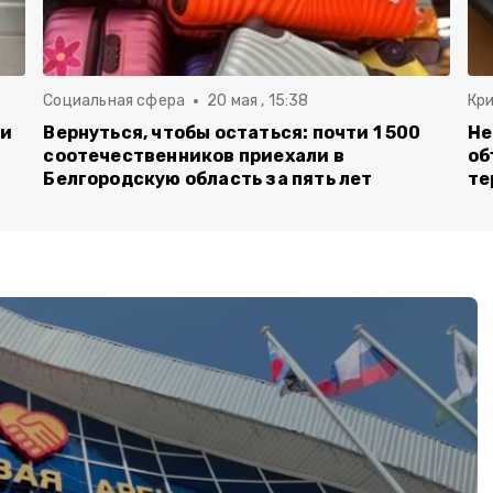
Социальная сфера
20 мая , 15:38
Кр
ли
Вернуться, чтобы остаться: почти 1 500
Не
соотечественников приехали в
об
Белгородскую область за пять лет
те