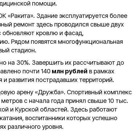
едицинской помощи.
ОК «Ракита». Здание эксплуатируется более
езный ремонт здесь проводился свыше двух
с обновляют кровлю и фасад,
ию. Рядом появятся многофункциональная
вый стадион.
о на 30%. Завершить их рассчитывают до
равлено почти 140
млн рублей
в рамках
 и развития пострадавших территорий.
довую арену «Дружба». Спортивный комплекс
 метров с начала года принял свыше 10 тыс.
кой и Курской областей. Здесь работают
 катания, воспитанники которых успешно
ях различного уровня.