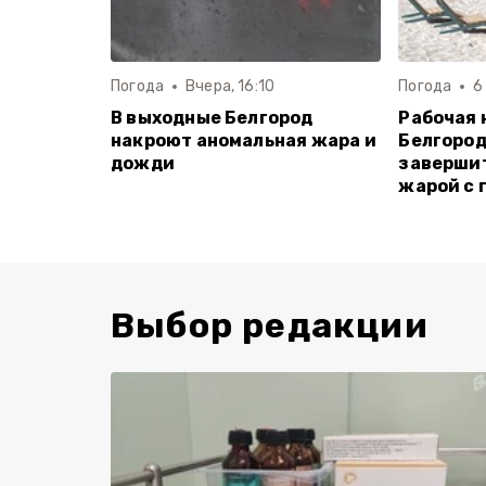
Погода
Вчера, 16:10
Погода
6
В выходные Белгород
Рабочая 
накроют аномальная жара и
Белгород
дожди
завершит
жарой с 
Выбор редакции