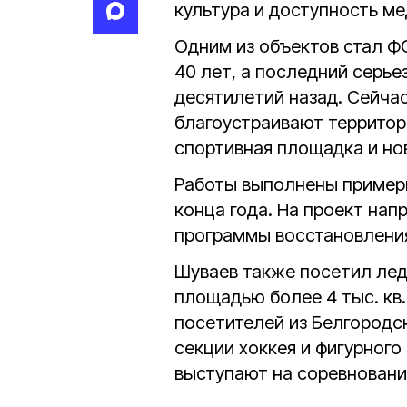
культура и доступность м
Одним из объектов стал Ф
40 лет, а последний серь
десятилетий назад. Сейча
благоустраивают территор
спортивная площадка и но
Работы выполнены примерн
конца года. На проект нап
программы восстановления
Шуваев также посетил ле
площадью более 4 тыс. кв.
посетителей из Белгородс
секции хоккея и фигурного
выступают на соревновани