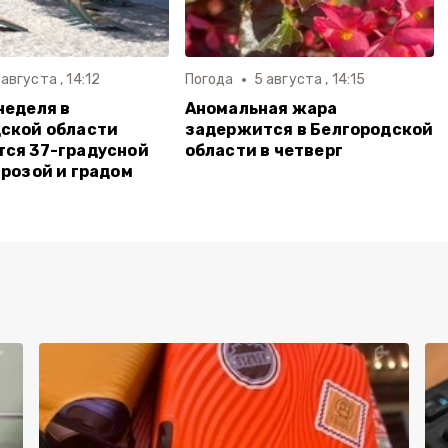
 августа , 14:12
Погода
5 августа , 14:15
неделя в
Аномальная жара
ской области
задержится в Белгородской
ся 37-градусной
области в четверг
грозой и градом