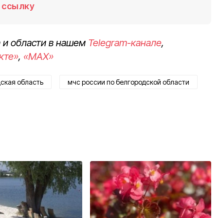
ссылку
 и области в нашем
Telegram-канале
,
кте»
,
«MAX»
ская область
мчс россии по белгородской области