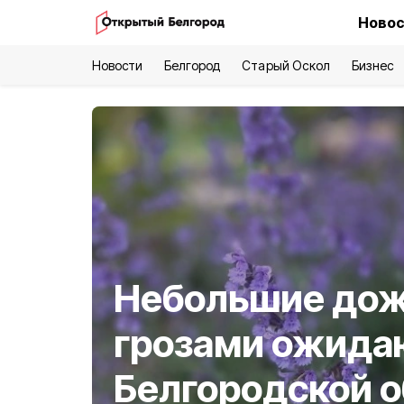
Новос
Новости
Белгород
Старый Оскол
Бизнес
Небольшие дож
грозами ожида
Белгородской о