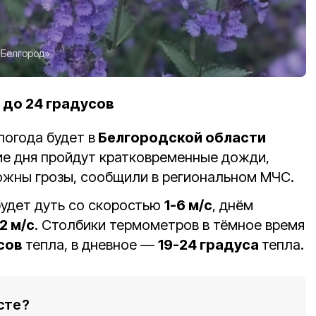
Белгород»
 до 24 градусов
погода будет в
Белгородской области
ние дня пройдут кратковременные дожди,
ожны грозы, сообщили в региональном МЧС.
удет дуть со скоростью
1-6 м/с
, днём
2 м/с
. Столбики термометров в тёмное время
усов
тепла, в дневное —
19-24 градуса
тепла.
сте?