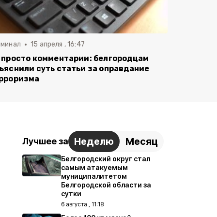
иминал
15 апреля , 16:47
 просто комментарии: белгородцам
ъяснили суть статьи за оправдание
рроризма
Неделю
Месяц
Лучшее за
Белгородский округ стал
самым атакуемым
муниципалитетом
Белгородской области за
сутки
6 августа , 11:18