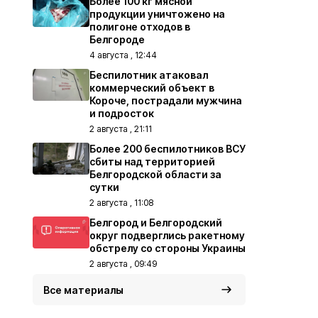
Более 100 кг мясной
продукции уничтожено на
полигоне отходов в
Белгороде
4 августа , 12:44
Беспилотник атаковал
коммерческий объект в
Короче, пострадали мужчина
и подросток
2 августа , 21:11
Более 200 беспилотников ВСУ
сбиты над территорией
Белгородской области за
сутки
2 августа , 11:08
Белгород и Белгородский
округ подверглись ракетному
обстрелу со стороны Украины
2 августа , 09:49
Все материалы