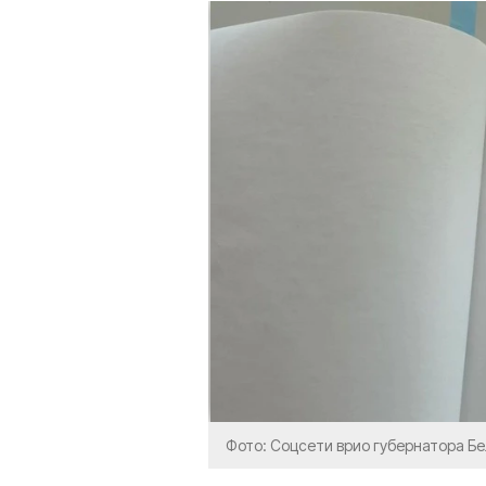
Фото: Соцсети врио губернатора Б