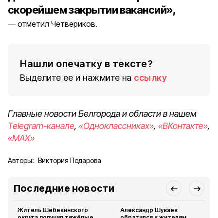
скорейшем закрытии вакансий»,
отметил Четвериков.
Нашли опечатку в тексте?
Выделите ее и нажмите на
ссылку
Главные новости Белгорода и области в нашем
Telegram-канале
,
«Одноклассниках»
,
«ВКонтакте»
,
«MAX»
Авторы:
Виктория Подарова
Последние новости
Житель Шебекинского
Александр Шуваев
округа получил тяжёлые
обратился к жителям