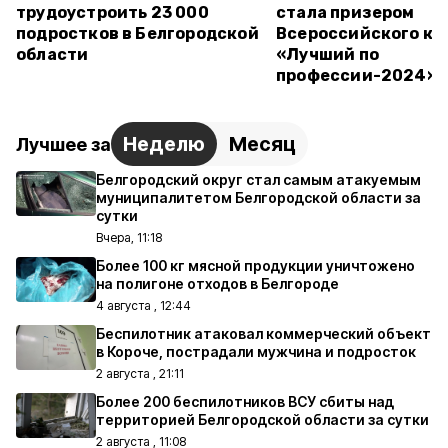
трудоустроить 23 000
стала призером
подростков в Белгородской
Всероссийского ко
области
«Лучший по
профессии-2024»
Неделю
Месяц
Лучшее за
Белгородский округ стал самым атакуемым
муниципалитетом Белгородской области за
сутки
Вчера, 11:18
Более 100 кг мясной продукции уничтожено
на полигоне отходов в Белгороде
4 августа , 12:44
Беспилотник атаковал коммерческий объект
в Короче, пострадали мужчина и подросток
2 августа , 21:11
Более 200 беспилотников ВСУ сбиты над
территорией Белгородской области за сутки
2 августа , 11:08