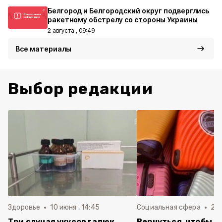
Белгород и Белгородский округ подверглись
ракетному обстрелу со стороны Украины
2 августа , 09:49
Все материалы
Выбор редакции
Здоровье
10 июня , 14:45
Социальная сфера
20 
Три случая укусов гадюк
Вернуться, чтобы о