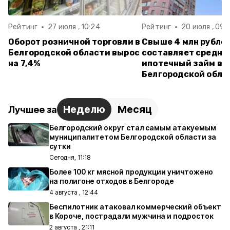
Рейтинг
27 июля , 10:24
Рейтинг
20 июля , 09:
Оборот розничной торговли в
Свыше 4 млн рубле
Белгородской области вырос
составляет средни
на 7,4%
ипотечный займ в
Белгородской обла
Неделю
Месяц
Лучшее за
Белгородский округ стал самым атакуемым
муниципалитетом Белгородской области за
сутки
Сегодня, 11:18
Более 100 кг мясной продукции уничтожено
на полигоне отходов в Белгороде
4 августа , 12:44
Беспилотник атаковал коммерческий объект
в Короче, пострадали мужчина и подросток
2 августа , 21:11