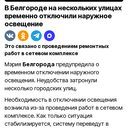
В Белгороде на нескольких улицах
временно отключили наружное
освещение
Это связано с проведением ремонтных
работ в сетевом комплексе
Мэрия
Белгорода
предупредила о
временном отключении наружного
освещения. Неудобства затронули
несколько городских улиц.
Необходимость в отключении освещения
возникла из-за проведения работ в сетевом
комплексе. Как только ситуация
стабилизируется, систему переведут в