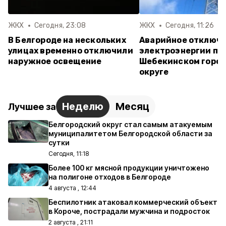
ЖКХ
Сегодня, 23:08
ЖКХ
Сегодня, 11:26
В Белгороде на нескольких
Аварийное отключ
улицах временно отключили
электроэнергии пр
наружное освещение
Шебекинском горо
округе
Неделю
Месяц
Лучшее за
Белгородский округ стал самым атакуемым
муниципалитетом Белгородской области за
сутки
Сегодня, 11:18
Более 100 кг мясной продукции уничтожено
на полигоне отходов в Белгороде
4 августа , 12:44
Беспилотник атаковал коммерческий объект
в Короче, пострадали мужчина и подросток
2 августа , 21:11