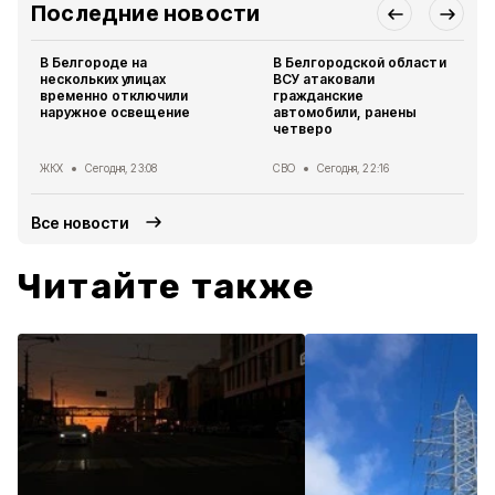
Последние новости
В Белгороде на
В Белгородской области
нескольких улицах
ВСУ атаковали
временно отключили
гражданские
наружное освещение
автомобили, ранены
четверо
ЖКХ
Сегодня, 23:08
СВО
Сегодня, 22:16
Все новости
Читайте также