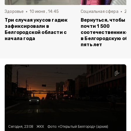
Здоровье
10 июня , 14:45
Социальная сфера
20 
Три случая укусов гадюк
Вернуться, чтобы о
зафиксировали в
почти 1 500
Белгородской области с
соотечественников
начала года
в Белгородскую обл
пять лет
Сегодня, 23:08
ЖКХ
Фото:
«Открытый Белгород» (архив)