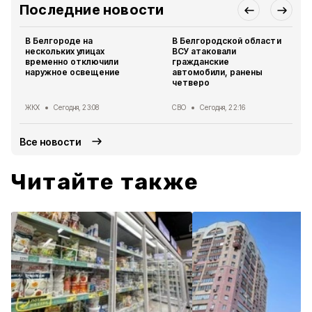
Последние новости
В Белгороде на
В Белгородской области
нескольких улицах
ВСУ атаковали
временно отключили
гражданские
наружное освещение
автомобили, ранены
четверо
ЖКХ
Сегодня, 23:08
СВО
Сегодня, 22:16
Все новости
Читайте также