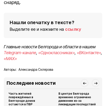
снаряд.
Нашли опечатку в тексте?
Выделите ее и нажмите на
ссылку
Главные новости Белгорода и области в нашем
Telegram-канале
,
«Одноклассниках»
,
«ВКонтакте»
,
«MAX»
Авторы:
Александра Склярова
Последние новости
Часть жителей
В центре Белгорода
повреждённых в
временно ограничено
Белгороде домов
движение из-за
остаются в ПВР
ликвидации последствий