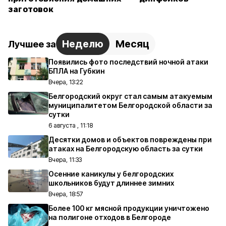
заготовок
Неделю
Месяц
Лучшее за
Появились фото последствий ночной атаки
БПЛА на Губкин
Вчера, 13:22
Белгородский округ стал самым атакуемым
муниципалитетом Белгородской области за
сутки
6 августа , 11:18
Десятки домов и объектов повреждены при
атаках на Белгородскую область за сутки
Вчера, 11:33
Осенние каникулы у белгородских
школьников будут длиннее зимних
Вчера, 18:57
Более 100 кг мясной продукции уничтожено
на полигоне отходов в Белгороде