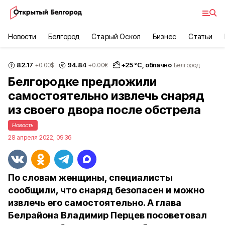
Новости
Белгород
Старый Оскол
Бизнес
Статьи
82.17
94.84
+
25
°С,
облачно
+0.00
$
+0.00
€
Белгород
Белгородке предложили
самостоятельно извлечь снаряд
из своего двора после обстрела
Новость
28 апреля 2022, 09:36
По словам женщины, специалисты
сообщили, что снаряд безопасен и можно
извлечь его самостоятельно. А глава
Белрайона Владимир Перцев посоветовал