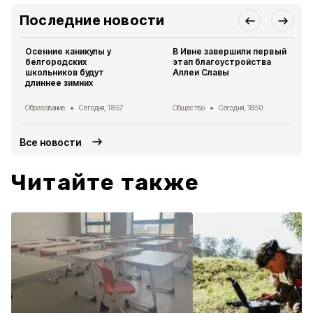
Последние новости
Осенние каникулы у
В Ивне завершили первый
белгородских
этап благоустройства
школьников будут
Аллеи Славы
длиннее зимних
Образование
Сегодня, 18:57
Общество
Сегодня, 18:50
Все новости
Читайте также