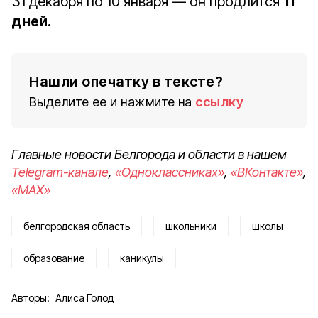
31 декабря по 10 января — он продлится
11
дней.
Нашли опечатку в тексте?
Выделите ее и нажмите на
ссылку
Главные новости Белгорода и области в нашем
Telegram-канале
,
«Одноклассниках»
,
«ВКонтакте»
,
«MAX»
белгородская область
школьники
школы
образование
каникулы
Авторы:
Алиса Голод