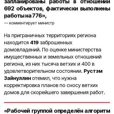
запланированы работы в отношении
692 объектов, фактически выполнены
работы на 776»,
комментирует министр
На приграничных территориях региона
находится
419
заброшенных
домовладений. По оценке министерства
имущественных и земельных отношений
региона, из них тысяча ветхих и 400 в
удовлетворительном состоянии.
Рустэм
Зайнуллин
отемил, что нужна
корректировка планов по сносу ветхих
домов для скорейшего завершения работ.
«Рабочей группой определён алгоритм