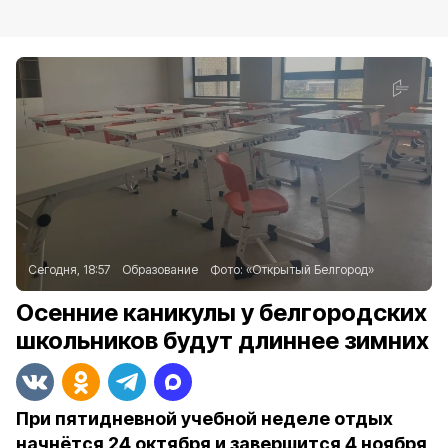
Сегодня, 18:57
Образование
Фото:
«Открытый Белгород»
Осенние каникулы у белгородских
школьников будут длиннее зимних
При пятидневной учебной неделе отдых
начнётся 24 октября и завершится 4 ноября