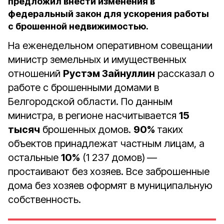
предложил внести изменения в
федеральный закон для ускорения работы
с брошенной недвижимостью.
На еженедельном оперативном совещании
министр земельных и имущественных
отношений
Рустэм Зайнуллин
рассказал о
работе с брошенными домами в
Белгородской области. По данным
министра, в регионе насчитывается
15
тысяч
брошенных домов.
90%
таких
объектов принадлежат частным лицам, а
остальные
10%
(1 237 домов)
—
простаивают без хозяев. Все заброшенные
дома без хозяев оформят в муниципальную
собственность.