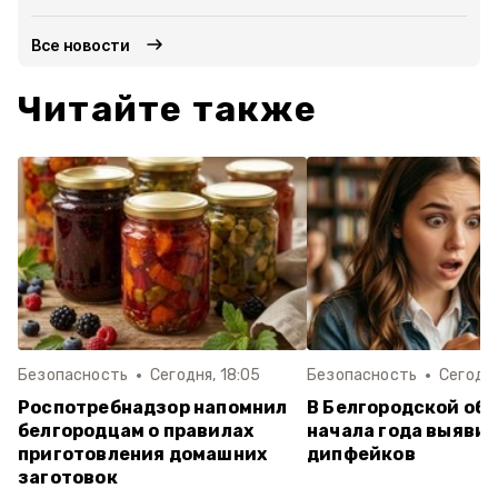
Все новости
Читайте также
Безопасность
Сегодня, 18:05
Безопасность
Сегодня
Роспотребнадзор напомнил
В Белгородской обл
белгородцам о правилах
начала года выявил
приготовления домашних
дипфейков
заготовок