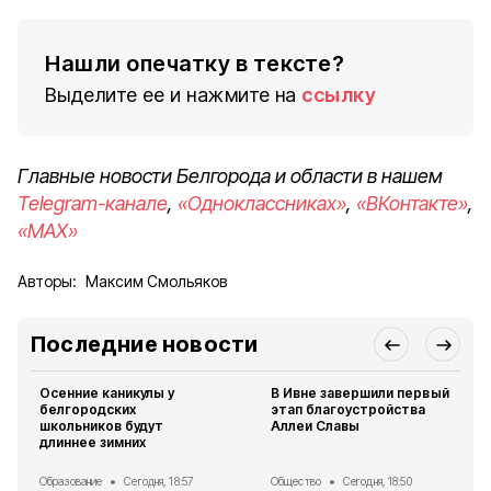
Нашли опечатку в тексте?
Выделите ее и нажмите на
ссылку
Главные новости Белгорода и области в нашем
Telegram-канале
,
«Одноклассниках»
,
«ВКонтакте»
,
«MAX»
Авторы:
Максим Смольяков
Последние новости
Осенние каникулы у
В Ивне завершили первый
белгородских
этап благоустройства
школьников будут
Аллеи Славы
длиннее зимних
Образование
Сегодня, 18:57
Общество
Сегодня, 18:50