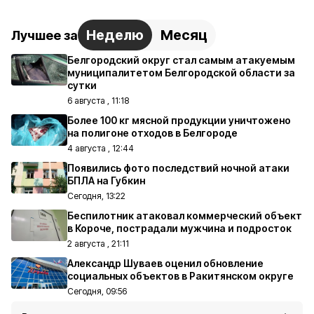
Неделю
Месяц
Лучшее за
Белгородский округ стал самым атакуемым
муниципалитетом Белгородской области за
сутки
6 августа , 11:18
Более 100 кг мясной продукции уничтожено
на полигоне отходов в Белгороде
4 августа , 12:44
Появились фото последствий ночной атаки
БПЛА на Губкин
Сегодня, 13:22
Беспилотник атаковал коммерческий объект
в Короче, пострадали мужчина и подросток
2 августа , 21:11
Александр Шуваев оценил обновление
социальных объектов в Ракитянском округе
Сегодня, 09:56