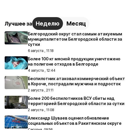
Неделю
Месяц
Лучшее за
Белгородский округ стал самым атакуемым
муниципалитетом Белгородской области за
сутки
6 августа , 11:18
Более 100 кг мясной продукции уничтожено
на полигоне отходов в Белгороде
4 августа , 12:44
Беспилотник атаковал коммерческий объект
в Короче, пострадали мужчина и подросток
2 августа , 21:11
Более 200 беспилотников ВСУ сбиты над
территорией Белгородской области за сутки
2 августа , 11:08
Александр Шуваев оценил обновление
социальных объектов в Ракитянском округе
Сегодня, 09:56