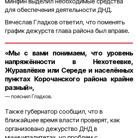
минфин выделил необходимые средства
для обеспечения деятельности ДНД.
Вячеслав Гладков ответил, что поменять
график дежурств глава района был вправе.
«Мы с вами понимаем, что уровень
напряжённости в Нехотеевке,
Журавлёвке или Середе и населённых
пунктах Корочанского района крайне
разный»,
пояснил Гладков.
Также губернатор сообщил, что в
ближайшее время власти проверят, как
организовано дежурство ДНД в
муниципалитетах, но проблем с