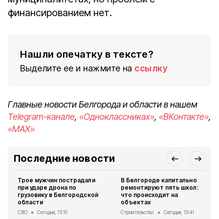
финансированием нет.
Нашли опечатку в тексте?
Выделите ее и нажмите на
ссылку
Главные новости Белгорода и области в нашем
Telegram-канале
,
«Одноклассниках»
,
«ВКонтакте»
,
«MAX»
Последние новости
Трое мужчин пострадали
В Белгороде капитально
при ударе дрона по
ремонтируют пять школ:
грузовику в Белгородской
что происходит на
области
объектах
СВО
Сегодня, 15:15
Строительство
Сегодня, 13:41