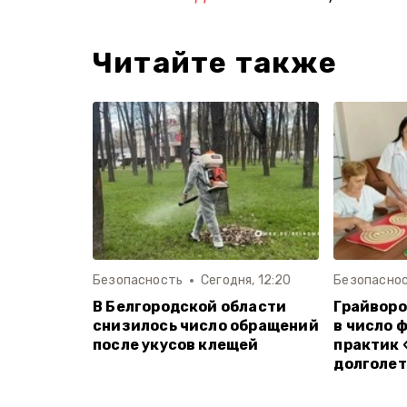
Читайте также
Безопасность
Сегодня, 12:20
Безопасно
В Белгородской области
Грайворо
снизилось число обращений
в число 
после укусов клещей
практик 
долголет