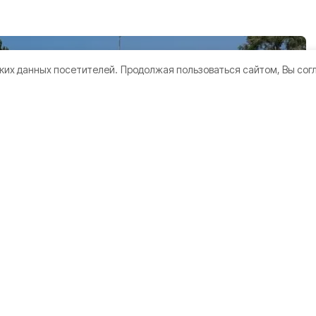
ких данных посетителей.
Продолжая пользоваться сайтом, Вы сог
ост
ли в
бласти по