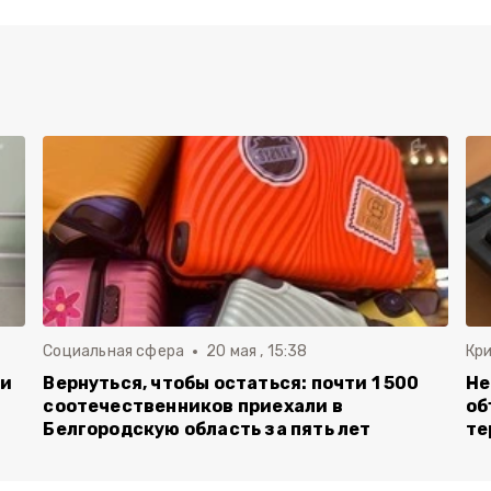
Социальная сфера
20 мая , 15:38
Кр
ли
Вернуться, чтобы остаться: почти 1 500
Не
соотечественников приехали в
об
Белгородскую область за пять лет
те