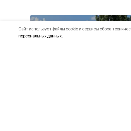
Cайт использует файлы cookie и сервисы сбора техничес
персональных данных.
Две дороги и м
отремонтирова
Белгородской о
нацпроекту