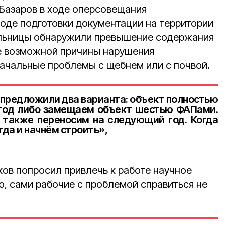
Базаров в ходе оперсовещания
ходе подготовки документации на территории
льницы обнаружили превышение содержания
ве возможной причины нарушения
начальные проблемы с щебнем или с почвой.
 предложили два варианта: объект полностью
год либо замещаем объект шестью ФАПами.
 также переносим на следующий год. Когда
гда и начнём строить»,
ков попросил привлечь к работе научное
ю, сами рабочие с проблемой справиться не