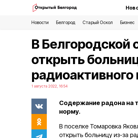
Ново
Новости
Белгород
Старый Оскол
Бизнес
В Белгородской 
открыть больниц
радиоактивного 
1 августа 2022, 16:54
Содержание радона на т
норму.
В поселке Томаровка Яковл
открыть больницу из-за ра