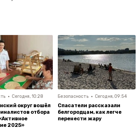
сть
Сегодня, 10:28
Безопасность
Сегодня, 09:54
нский округ вошёл
Спасатели рассказали
финалистов отбора
белгородцам, как легче
«Активное
перенести жару
ие 2025»