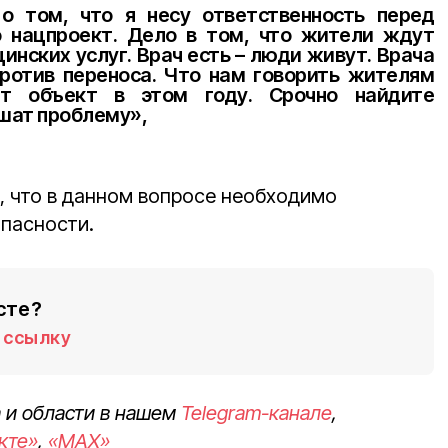
о том, что я несу ответственность перед
о нацпроект. Дело в том, что жители ждут
инских услуг. Врач есть – люди живут. Врача
против переноса. Что нам говорить жителям
т объект в этом году. Срочно найдите
шат проблему»,
, что в данном вопросе необходимо
пасности.
сте?
ссылку
 и области в нашем
Telegram-канале
,
кте»
,
«MAX»