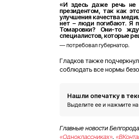
«И здесь даже речь не 
президентом, так как эт
улучшения качества медиц
нет – люди погибают. Я 
Томаровки? Они-то жду
специалистов, которые ре
потребовал губернатор.
Гладков также подчеркнул
соблюдать все нормы безо
Нашли опечатку в тек
Выделите ее и нажмите на
Главные новости Белгорода
«Одноклассниках»
,
«ВКонта