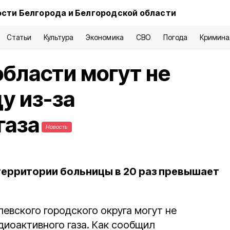
сти Белгорода и Белгородской области
Статьи
Культура
Экономика
СВО
Погода
Кримина
области могут не
у из-за
газа
Новость
ерритории больницы в 20 раз превышает
евского городского округа могут не
диоактивного газа. Как сообщил