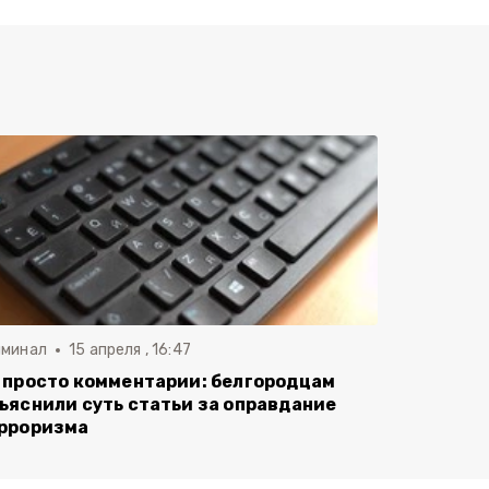
иминал
15 апреля , 16:47
 просто комментарии: белгородцам
ъяснили суть статьи за оправдание
рроризма